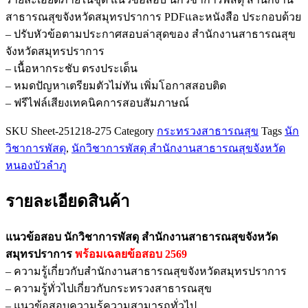
นัก
สาธารณสุขจังหวัดสมุทรปราการ PDFและหนังสือ ประกอบด้วย
วิชาการ
– ปรับหัวข้อตามประกาศสอบล่าสุดของ สำนักงานสาธารณสุข
พัสดุ
จังหวัดสมุทรปราการ
สำนักงาน
– เนื้อหากระชับ ตรงประเด็น
สาธารณสุข
– หมดปัญหาเตรียมตัวไม่ทัน เพิ่มโอกาสสอบติด
จังหวัด
– ฟรีไฟล์เสียงเทคนิคการสอบสัมภาษณ์
สมุทรปราการ
ชิ้น
SKU
Sheet-251218-275
Category
กระทรวงสาธารณสุข
Tags
นัก
วิชาการพัสดุ
,
นักวิชาการพัสดุ สำนักงานสาธารณสุขจังหวัด
หนองบัวลำภู
รายละเอียดสินค้า
แนวข้อสอบ นักวิชาการพัสดุ สำนักงานสาธารณสุขจังหวัด
สมุทรปราการ
พร้อมเฉลยข้อสอบ 2569
– ความรู้เกี่ยวกับสำนักงานสาธารณสุขจังหวัดสมุทรปราการ
– ความรู้ทั่วไปเกี่ยวกับกระทรวงสาธารณสุข
– แนวข้อสอบความรู้ความสามารถทั่วไป