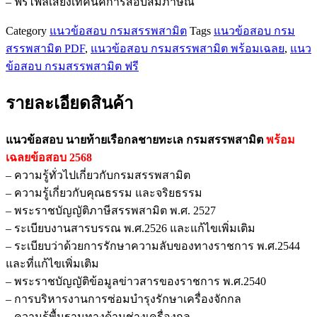
– ฟรีไฟล์เสียงเทคนิคการสอบสัมภาษณ์
กรม
สรรพ
Category
แนวข้อสอบ กรมสรรพสามิต
Tags
แนวข้อสอบ กรม
สามิต
สรรพสามิต PDF
,
แนวข้อสอบ กรมสรรพสามิต พร้อมเฉลย
,
แนว
ชิ้น
ข้อสอบ กรมสรรพสามิต ฟรี
รายละเอียดสินค้า
แนวข้อสอบ นายท้ายเรือกลชายทะเล กรมสรรพสามิต
พร้อม
เฉลยข้อสอบ 2568
– ความรู้ทั่วไปเกี่ยวกับกรมสรรพสามิต
– ความรู้เกี่ยวกับคุณธรรม และจริยธรรม
– พระราชบัญญัติภาษีสรรพสามิต พ.ศ. 2527
– ระเบียบงานสารบรรณ พ.ศ.2526 และแก้ไขเพิ่มเติม
– ระเบียบว่าด้วยการรักษาความลับของทางราชการ พ.ศ.2544
และที่แก้ไขเพิ่มเติม
– พระราชบัญญัติข้อมูลข่าวสารของราชการ พ.ศ.2540
– การบริหารงานการซ่อมบำรุงรักษาเครื่องจักกล
– ความรู้พื้นฐานทางด้านช่างเครื่องกล