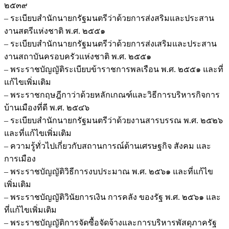
๒๕๓๙
– ระเบียบสำนักนายกรัฐมนตรีว่าด้วยการส่งสริมและประสาน
งานสตรีแห่งชาติ พ.ศ. ๒๕๕๑
– ระเบียบสำนักนายกรัฐมนตรีว่าด้วยการส่งเสริมและประสาน
งานสถาบันครอบครัวแห่งชาติ พ.ศ. ๒๕๕๑
– พระราชบัญญัติระเบียบข้าราชการพลเรือน พ.ศ. ๒๕๕๑ และที่
แก้ไขเพิ่มเติม
– พระราชกฤษฎีกาว่าด้วยหลักเกณฑ์และวิธีการบริหารกิจการ
บ้านเมืองที่ดี พ.ศ. ๒๕๔๖
– ระเบียบสำนักนายกรัฐมนตรีว่าด้วยงานสารบรรณ พ.ศ. ๒๕๒๖
และที่แก้ไขเพิ่มเติม
– ความรู้ทั่วไปเกี่ยวกับสถานการณ์ด้านเศรษฐกิจ สังคม และ
การเมือง
– พระราชบัญญัติวิธีการงบประมาณ พ.ศ. ๒๕๖๑ และที่แก้ไข
เพิ่มเติม
– พระราชบัญญัติวินัยการเงิน การคลัง ของรัฐ พ.ศ. ๒๕๖๑ และ
ที่แก้ไขเพิ่มเติม
– พระราชบัญญัติการจัดซื้อจัดจ้างและการบริหารพัสดุภาครัฐ