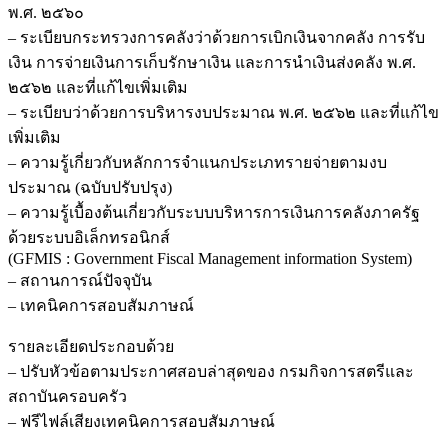
พ.ศ. ๒๕๖๐
– ระเบียบกระทรวงการคลังว่าด้วยการเบิกเงินจากคลัง การรับ
เงิน การจ่ายเงินการเก็บรักษาเงิน และการนำเงินส่งคลัง พ.ศ.
๒๕๖๒ และที่แก้ไขเพิ่มเติม
– ระเบียบว่าด้วยการบริหารงบประมาณ พ.ศ. ๒๕๖๒ และที่แก้ไข
เพิ่มเติม
– ความรู้เกี่ยวกับหลักการจำแนกประเภทรายจ่ายตามงบ
ประมาณ (ฉบับปรับปรุง)
– ความรู้เบื้องต้นเกี่ยวกับระบบบริหารการเงินการคลังภาครัฐ
ด้วยระบบอิเล็กทรอนิกส์
(GFMIS : Government Fiscal Management information System)
– สถานการณ์ปัจจุบัน
– เทคนิคการสอบสัมภาษณ์
รายละเอียดประกอบด้วย
– ปรับหัวข้อตามประกาศสอบล่าสุดของ กรมกิจการสตรีและ
สถาบันครอบครัว
– ฟรีไฟล์เสียงเทคนิคการสอบสัมภาษณ์