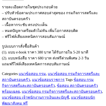
ข้อสอบ
รายละเอียดภายในชุดประกอบด้วย
เจ้า
– ปรับหัวข้อตามประกาศสอบล่าสุดของ กรมกิจการสตรีและ
พนักงาน
สถาบันครอบครัว
การ
– เนื้อหากระชับ ตรงประเด็น
เงิน
– หมดปัญหาเตรียมตัวไม่ทัน เพิ่มโอกาสสอบติด
และ
– ฟรีไฟล์เสียงเทคนิคการสอบสัมภาษณ์
บัญชี
ปฏิบัติ
รูปแบบการสั่งชื้อสินค้า
งาน
(1). แบบ e-book ราคา 380 บาท ได้รับภายใน 5-20 นาที
กรม
(2). แบบหนังสือ ราคา 680 บาท ส่งฟรีด่วนพิเศษ 2-3 วัน
กิจการ
แถมฟรีไฟล์เสียงเทคนิคการสอบสัมภาษณ์
สตรี
Categories
แนวข้อสอบ กรม
,
แนวข้อสอบ กรมกิจการสตรีและ
และ
สถาบันครอบครัว
,
แนวข้อสอบราชการ
Tags
ข้อสอบ กรม
สถาบัน
กิจการสตรีและสถาบันครอบครัว
,
ข้อสอบ สถาบันครอบครัว
ครอบครัว
พร้อมเฉลย
,
แนวข้อสอบ กรมกิจการสตรีและสถาบันครอบครัว
,
ชิ้น
แนวข้อสอบ เจ้าพนักงานการเงินและบัญชี
,
แนวข้อสอบนัก
พัฒนาสังคม ฟรี