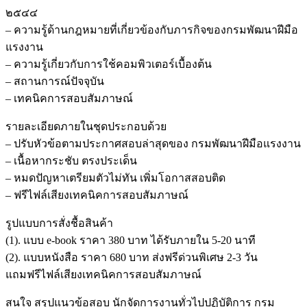
๒๕๔๔
– ความรู้ด้านกฎหมายที่เกี่ยวข้องกับภารกิจของกรมพัฒนาฝีมือ
แรงงาน
– ความรู้เกี่ยวกับการใช้คอมพิวเตอร์เบื้องต้น
– สถานการณ์ปัจจุบัน
– เทคนิคการสอบสัมภาษณ์
รายละเอียดภายในชุดประกอบด้วย
– ปรับหัวข้อตามประกาศสอบล่าสุดของ กรมพัฒนาฝีมือแรงงาน
– เนื้อหากระชับ ตรงประเด็น
– หมดปัญหาเตรียมตัวไม่ทัน เพิ่มโอกาสสอบติด
– ฟรีไฟล์เสียงเทคนิคการสอบสัมภาษณ์
รูปแบบการสั่งชื้อสินค้า
(1). แบบ e-book ราคา 380 บาท ได้รับภายใน 5-20 นาที
(2). แบบหนังสือ ราคา 680 บาท ส่งฟรีด่วนพิเศษ 2-3 วัน
แถมฟรีไฟล์เสียงเทคนิคการสอบสัมภาษณ์
สนใจ สรุปแนวข้อสอบ นักจัดการงานทั่วไปปฏิบัติการ กรม