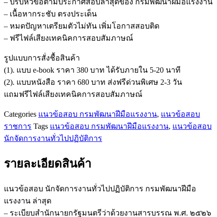
– ปรับหัวข้อตามประกาศสอบล่าสุดของ กรมพัฒนาฝีมือแรงงาน
จัดการ
– เนื้อหากระชับ ตรงประเด็น
งาน
– หมดปัญหาเตรียมตัวไม่ทัน เพิ่มโอกาสสอบติด
ทั่วไป
– ฟรีไฟล์เสียงเทคนิคการสอบสัมภาษณ์
ปฏิบัติ
การ
รูปแบบการสั่งชื้อสินค้า
กรม
(1). แบบ e-book ราคา 380 บาท ได้รับภายใน 5-20 นาที
พัฒนา
(2). แบบหนังสือ ราคา 680 บาท ส่งฟรีด่วนพิเศษ 2-3 วัน
ฝีมือ
แถมฟรีไฟล์เสียงเทคนิคการสอบสัมภาษณ์
แรงงาน
Categories
แนวข้อสอบ กรมพัฒนาฝีมือแรงงาน
,
แนวข้อสอบ
ชิ้น
ราชการ
Tags
แนวข้อสอบ กรมพัฒนาฝีมือแรงงาน
,
แนวข้อสอบ
นักจัดการงานทั่วไปปฏิบัติการ
รายละเอียดสินค้า
แนวข้อสอบ นักจัดการงานทั่วไปปฏิบัติการ กรมพัฒนาฝีมือ
แรงงาน ล่าสุด
– ระเบียบสำนักนายกรัฐมนตรีว่าด้วยงานสารบรรณ พ.ศ. ๒๕๒๖