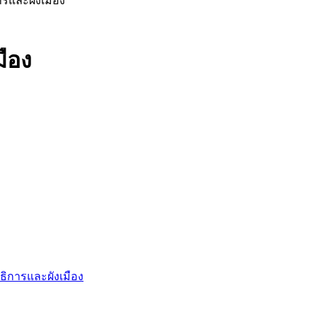
รและผังเมือง
ือง
ิการและผังเมือง