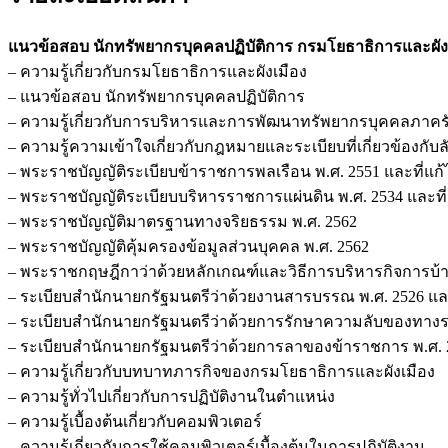
การ
และ
แนวข้อสอบ นักทรัพยากรบุคคลปฏิบัติการ กรมโยธาธิการและผัง
ผังเมือง
– ความรู้เกี่ยวกับกรมโยธาธิการและผังเมือง
ชิ้น
– แนวข้อสอบ นักทรัพยากรบุคคลปฏิบัติการ
– ความรู้เกี่ยวกับการบริหารและการพัฒนาทรัพยากรบุคคลภาคร
– ความรู้ความเข้าใจเกี่ยวกับกฎหมายและระเบียบที่เกี่ยวข้องกับล
– พระราชบัญญัติระเบียบข้าราชการพลเรือน พ.ศ. 2551 และที่แก้ไ
– พระราชบัญญัติระเบียบบริหารราชการแผ่นดิน พ.ศ. 2534 และที่แ
– พระราชบัญญัติมาตรฐานทางจริยธรรม พ.ศ. 2562
– พระราชบัญญัติคุ้มครองข้อมูลส่วนบุคคล พ.ศ. 2562
– พระราชกฤษฎีกาว่าด้วยหลักเกณฑ์และวิธีการบริหารกิจการบ้านเมื
– ระเบียบสำนักนายกรัฐมนตรีว่าด้วยงานสารบรรณ พ.ศ. 2526 และท
– ระเบียบสำนักนายกรัฐมนตรีว่าด้วยการรักษาความลับของทางร
– ระเบียบสำนักนายกรัฐมนตรีว่าด้วยการลาของข้าราชการ พ.ศ. 
– ความรู้เกี่ยวกับบทบาทภารกิจของกรมโยธาธิการและผังเมือง
– ความรู้ทั่วไปเกี่ยวกับการปฏิบัติงานในตำแหน่ง
– ความรู้เบื้องต้นเกี่ยวกับคอมพิวเตอร์
– ความรู้เกี่ยวกับการใช้คอมพิวเตอร์เบื้องต้นในการปฏิบัติงาน