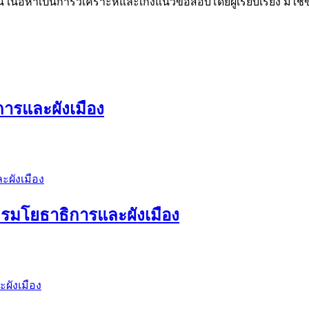
น เนื้อหาเป็นการวิเคราะห์และเก็งแนวข้อสอบโดยผู้เรียบเรียง มิใ
ารและผังเมือง
กรมโยธาธิการและผังเมือง