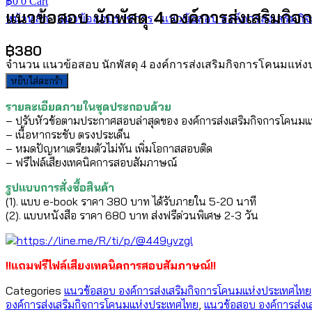
฿
0
0
Cart
แนวข้อสอบ นักพัสดุ 4 องค์การส่งเสริมก
หน้าหลัก
/
แนวข้อสอบราชการ
/
แนวข้อสอบ องค์การส่งเสริมก
฿
380
จำนวน แนวข้อสอบ นักพัสดุ 4 องค์การส่งเสริมกิจการโคนมแห่ง
หยิบใส่ตะกร้า
รายละเอียดภายในชุดประกอบด้วย
– ปรับหัวข้อตามประกาศสอบล่าสุดของ องค์การส่งเสริมกิจการโคนม
– เนื้อหากระชับ ตรงประเด็น
– หมดปัญหาเตรียมตัวไม่ทัน เพิ่มโอกาสสอบติด
– ฟรีไฟล์เสียงเทคนิคการสอบสัมภาษณ์
รูปแบบการสั่งชื้อสินค้า
(1). แบบ e-book ราคา 380 บาท ได้รับภายใน 5-20 นาที
(2). แบบหนังสือ ราคา 680 บาท ส่งฟรีด่วนพิเศษ 2-3 วัน
!!แถมฟรีไฟล์เสียงเทคนิคการสอบสัมภาษณ์!!
Categories
แนวข้อสอบ องค์การส่งเสริมกิจการโคนมแห่งประเทศไทย
องค์การส่งเสริมกิจการโคนมแห่งประเทศไทย
,
แนวข้อสอบ องค์การส่ง