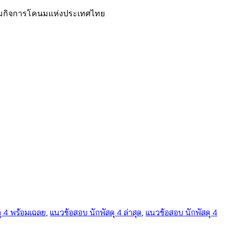
สริมกิจการโคนมแห่งประเทศไทย
ุ 4 พร้อมเฉลย
,
แนวข้อสอบ นักพัสดุ 4 ล่าสุด
,
แนวข้อสอบ นักพัสดุ 4