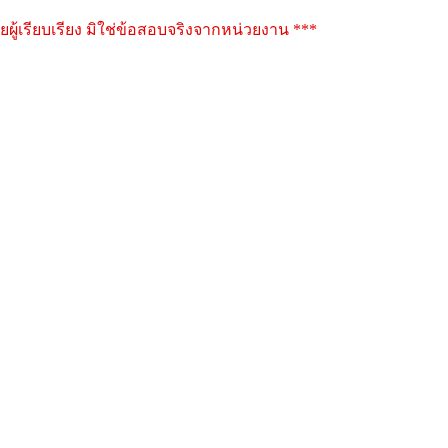
ผู้เรียบเรียง มิใช่ข้อสอบจริงจากหน่วยงาน ***