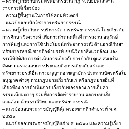
– ความรู้เกี่ยวกับกรมทรัพยากรธรณี กฎ ระเบียบพนักงาน
ราชการที่เกี่ยวข้อง
– ความรู้พื้นฐานในการใช้คอมพิวเตอร์
– แนวข้อสอบนักวิชาการทรัพยากรธรณี
– ความรู้เกี่ยวกับการบริหารจัดการทรัพยากรธรณี โดยเกี่ยวกับ
การศึกษา วิเคราะห์ เพื่อการกำหนดพื้นที่ การสงวน อนุรักษ์
การฟืนฟู และการใช้ ประโยชน์ทรัพยากรธรณี ด้านธรณีวิทยา
ทรัพยากรธรณี ซากดึกดำบรรพ์ ธรณีวิทยาสิ่งแวดล้อม และ
ธรณีพิบัติภัย การดำเนินการเกี่ยวกับการกำกับ ดูแล ส่งเสริม
ติดตามตรวจสอบการประกอบกิจการเกี่ยวกับแร่ และ
ทรัพยากรธรณีอื่น การอนุญาตอาชญาบัตร ประทานบัตรหรือใบ
อนุญาต ต่างๆ ตามกฎหมายเกี่ยวกับแร่ หรือกฎหมายอื่นที่
เกี่ยวข้อง การดำเนินการ เกี่ยวกับของกลาง การเก็บค่า
ธรรมเนียมต่างๆ รวมทั้งการจัดทำรายงาน ผลกระทบสิ่ง
แวดล้อม ด้านธรณีวิทยาและทรัพยากรธรณี
– แนวข้อสอบพระราชบัญญัติคุ้มครองซากดึกดำบรรพ์ พ.ศ.
๒๕๕๑
– แนวข้อสอบพระราชบัญญัติแร่ พ.ศ. ๒๕๖๐ และความรู้เกี่ยว