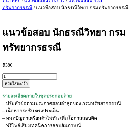
หน้าหลัก
/
แนวข้อสอบราชการ
/
แนวข้อสอบ กรม
ทรัพยากรธรณี
/ แนวข้อสอบ นักธรณีวิทยา กรมทรัพยากรธรณี
แนวข้อสอบ นักธรณีวิทยา กรม
ทรัพยากรธรณี
฿
380
จำนวน
หยิบใส่ตะกร้า
แนว
ข้อสอบ
รายละเอียดภายในชุดประกอบด้วย
นัก
– ปรับหัวข้อตามประกาศสอบล่าสุดของ กรมทรัพยากรธรณี
ธรณีวิทยา
– เนื้อหากระชับ ตรงประเด็น
กรม
– หมดปัญหาเตรียมตัวไม่ทัน เพิ่มโอกาสสอบติด
ทรัพยากรธรณี
– ฟรีไฟล์เสียงเทคนิคการสอบสัมภาษณ์
ชิ้น