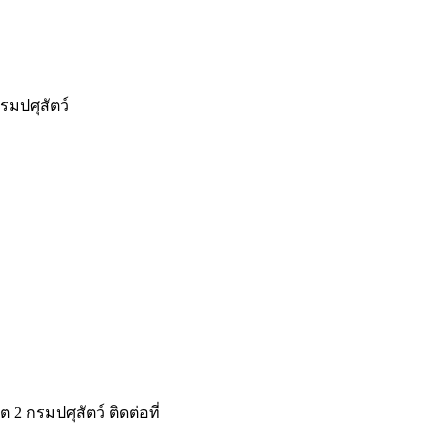
รมปศุสัตว์
 กรมปศุสัตว์ ติดต่อที่