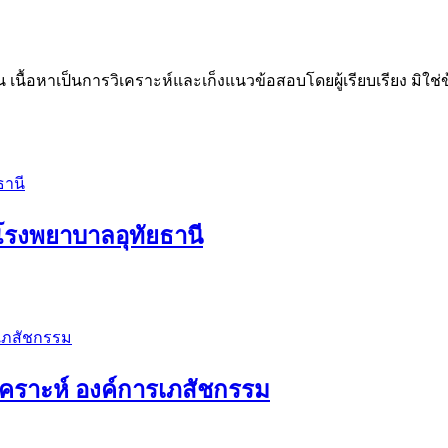
น เนื้อหาเป็นการวิเคราะห์และเก็งแนวข้อสอบโดยผู้เรียบเรียง มิใ
โรงพยาบาลอุทัยธานี
เคราะห์ องค์การเภสัชกรรม