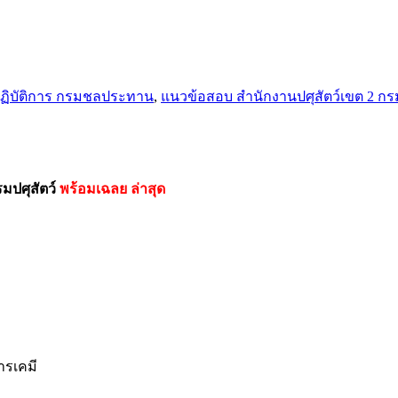
ปฏิบัติการ กรมชลประทาน
,
แนวข้อสอบ สำนักงานปศุสัตว์เขต 2 กรม
มปศุสัตว์
พร้อมเฉลย
ล่าสุด
ารเคมี