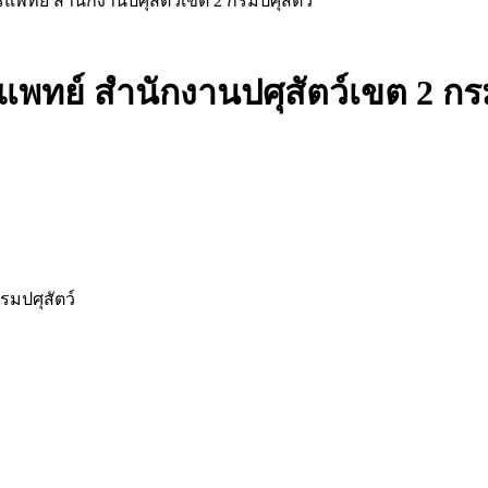
พทย์ สำนักงานปศุสัตว์เขต 2 กรมปศุสัตว์
พทย์ สำนักงานปศุสัตว์เขต 2 กรม
รมปศุสัตว์