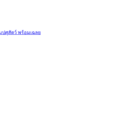
ปศุสัตว์ พร้อมเฉลย