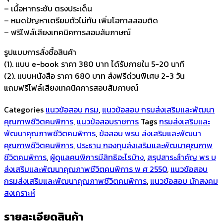
สงเคราะห์
– เนื้อหากระชับ ตรงประเด็น
ปฏิบัติ
– หมดปัญหาเตรียมตัวไม่ทัน เพิ่มโอกาสสอบติด
การ
– ฟรีไฟล์เสียงเทคนิคการสอบสัมภาษณ์
กรม
รูปแบบการสั่งชื้อสินค้า
ส่ง
(1). แบบ e-book ราคา 380 บาท ได้รับภายใน 5-20 นาที
เสริม
(2). แบบหนังสือ ราคา 680 บาท ส่งฟรีด่วนพิเศษ 2-3 วัน
และ
แถมฟรีไฟล์เสียงเทคนิคการสอบสัมภาษณ์
พัฒนา
คุณภาพ
Categories
แนวข้อสอบ กรม
,
แนวข้อสอบ กรมส่งเสริมและพัฒนา
ชีวิต
คุณภาพชีวิตคนพิการ
,
แนวข้อสอบราชการ
Tags
กรมส่งเสริมและ
คน
พัฒนาคุณภาพชีวิตคนพิการ
,
ข้อสอบ พรบ ส่งเสริมและพัฒนา
พิการ
คุณภาพชีวิตคนพิการ
,
ประธาน กองทุนส่งเสริมและพัฒนาคุณภาพ
ชิ้น
ชีวิตคนพิการ
,
ผู้ดูแลคนพิการมีสิทธิอะไรบ้าง
,
สรุปสาระสำคัญ พร บ
ส่งเสริมและพัฒนาคุณภาพชีวิตคนพิการ พ ศ 2550
,
แนวข้อสอบ
กรมส่งเสริมและพัฒนาคุณภาพชีวิตคนพิการ
,
แนวข้อสอบ นักสงคม
สงเคราะห์
รายละเอียดสินค้า