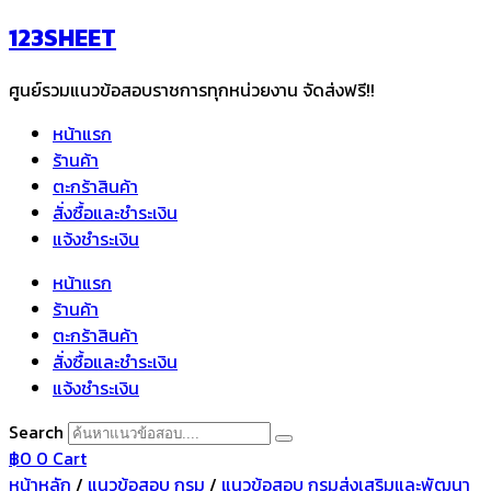
Skip
123SHEET
to
content
ศูนย์รวมแนวข้อสอบราชการทุกหน่วยงาน จัดส่งฟรี!!
หน้าแรก
ร้านค้า
ตะกร้าสินค้า
สั่งซื้อและชำระเงิน
แจ้งชำระเงิน
หน้าแรก
ร้านค้า
ตะกร้าสินค้า
สั่งซื้อและชำระเงิน
แจ้งชำระเงิน
Search
฿
0
0
Cart
หน้าหลัก
/
แนวข้อสอบ กรม
/
แนวข้อสอบ กรมส่งเสริมและพัฒนา