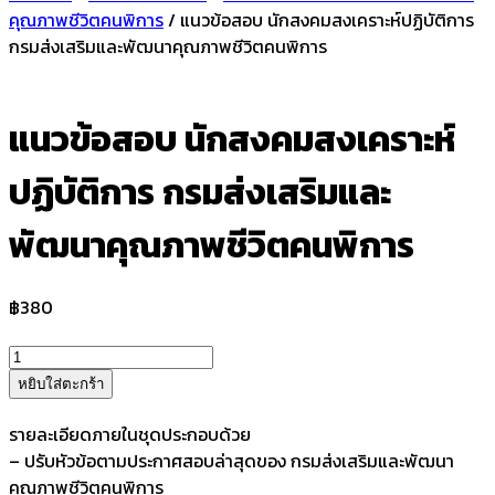
คุณภาพชีวิตคนพิการ
/ แนวข้อสอบ นักสงคมสงเคราะห์ปฏิบัติการ
กรมส่งเสริมและพัฒนาคุณภาพชีวิตคนพิการ
แนวข้อสอบ นักสงคมสงเคราะห์
ปฏิบัติการ กรมส่งเสริมและ
พัฒนาคุณภาพชีวิตคนพิการ
฿
380
จำนวน
แนว
หยิบใส่ตะกร้า
ข้อสอบ
นัก
รายละเอียดภายในชุดประกอบด้วย
สง
– ปรับหัวข้อตามประกาศสอบล่าสุดของ กรมส่งเสริมและพัฒนา
คม
คุณภาพชีวิตคนพิการ