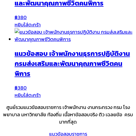
และพัฒนาคุณภาพชีวิตคนพิการ
฿
380
หยิบใส่ตะกร้า
แนวข้อสอบ เจ้าพนักงานธุรการปฏิบัติงาน
กรมส่งเสริมและพัฒนาคุณภาพชีวิตคน
พิการ
฿
380
หยิบใส่ตะกร้า
ศูนย์รวมแนวข้อสอบราชการ เจ้าพนักงาน งานกระทรวง กรม โรง
พยาบาล มหาวิทยาลัย ท้องถิ่น เนื้อหาข้อสอบจริง ติว เฉลยข้อ ครบ
มากที่สุด
แนวข้อสอบราชการ