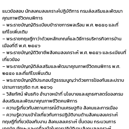
แนวข้อสอบ นักสงคมสงเคราะห์ปฏิบัติการ กรมส่งเสริมและพัฒนา
คุณภาพชีวิตคนพิการ
– พระราชบัญญัติระเบียบข้าราชการพลเรือน พ.ศ. ๒๕๕๑ และที่
แก้ไขเพิ่มเติม
– พระราชกฤษฎีกาว่าด้วยหลักเกณฑ์และวิธีการบริหารกิจการบ้าน
เมืองที่ดี พ.ศ. ๒๕๔๖
– พระราชบัญญัติวิชาชีพสังคมสงเคราะห์ พ.ศ. ๒๕๕๖ และระเบียบที่
เกี่ยวข้อง
– พระราชบัญญัติส่งเสริมและพัฒนาคุณภาพชีวิตคนพิการ พ.ศ.
๒๕๕o และที่แก้ไขเพิ่มเติม
– พระราชบัญญัติประกอบรัฐธรรมนูญว่าด้วยการป้องกันและปราบ
ปรามการทุจริต ท.ศ. ๒๕๖๑
– วิสัยทัศน์ พันธกิจ อำนาจหน้าที่ นโยบายและยุทธศาสตร์ของกรม
ส่งเสริมและพัฒนาคุณภาพชีวิตคนพิการ
– ความรู้เกี่ยวกับสถานการณ์ด้านเศรษฐกิจ สังคมและการเมือง
– ความรู้ความเข้าใจเกี่ยวกับการปฏิบัติงานด้านสังคมสงเคราะห์
ทฤษฎีที่เกี่ยวข้องกับงาน สังคมสงเคราะห์ ขั้นตอน กระบวนการ
เทคนิค ทักษะ และเครื่องมือในการปฏิบัติงานสังคมสงเคราะห์