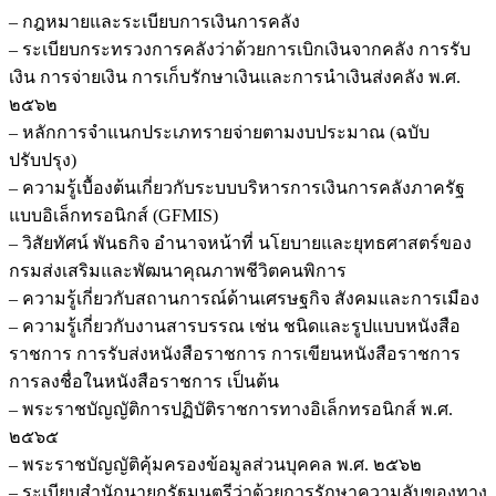
– กฎหมายและระเบียบการเงินการคลัง
– ระเบียบกระทรวงการคลังว่าด้วยการเบิกเงินจากคลัง การรับ
เงิน การจ่ายเงิน การเก็บรักษาเงินและการนำเงินส่งคลัง พ.ศ.
๒๕๖๒
– หลักการจำแนกประเภทรายจ่ายตามงบประมาณ (ฉบับ
ปรับปรุง)
– ความรู้เบื้องต้นเกี่ยวกับระบบบริหารการเงินการคลังภาครัฐ
แบบอิเล็กทรอนิกส์ (GFMIS)
– วิสัยทัศน์ พันธกิจ อำนาจหน้าที่ นโยบายและยุทธศาสตร์ของ
กรมส่งเสริมและพัฒนาคุณภาพชีวิตคนพิการ
– ความรู้เกี่ยวกับสถานการณ์ด้านเศรษฐกิจ สังคมและการเมือง
– ความรู้เกี่ยวกับงานสารบรรณ เช่น ชนิดและรูปแบบหนังสือ
ราชการ การรับส่งหนังสือราชการ การเขียนหนังสือราชการ
การลงชื่อในหนังสือราชการ เป็นต้น
– พระราชบัญญัติการปฏิบัติราชการทางอิเล็กทรอนิกส์ พ.ศ.
๒๕๖๕
– พระราชบัญญัติคุ้มครองข้อมูลส่วนบุคคล พ.ศ. ๒๕๖๒
– ระเบียบสำนักนายกรัฐมนตรีว่าด้วยการรักษาความลับของทาง