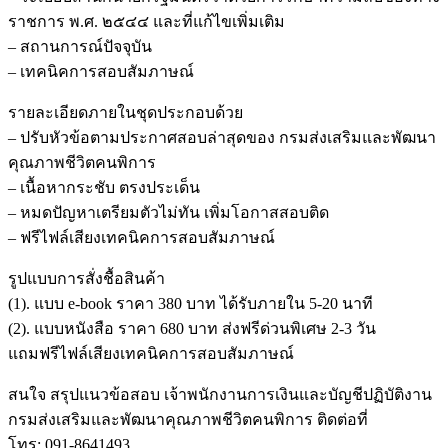
ราชการ พ.ศ. ๒๕๔๔ และที่แก้ไขเพิ่มเติม
– สถานการณ์ปัจจุบัน
– เทคนิคการสอบสัมภาษณ์
รายละเอียดภายในชุดประกอบด้วย
– ปรับหัวข้อตามประกาศสอบล่าสุดของ กรมส่งเสริมและพัฒนา
คุณภาพชีวิตคนพิการ
– เนื้อหากระชับ ตรงประเด็น
– หมดปัญหาเตรียมตัวไม่ทัน เพิ่มโอกาสสอบติด
– ฟรีไฟล์เสียงเทคนิคการสอบสัมภาษณ์
รูปแบบการสั่งชื้อสินค้า
(1). แบบ e-book ราคา 380 บาท ได้รับภายใน 5-20 นาที
(2). แบบหนังสือ ราคา 680 บาท ส่งฟรีด่วนพิเศษ 2-3 วัน
แถมฟรีไฟล์เสียงเทคนิคการสอบสัมภาษณ์
สนใจ สรุปแนวข้อสอบ เจ้าพนักงานการเงินและบัญชีปฏิบัติงาน
กรมส่งเสริมและพัฒนาคุณภาพชีวิตคนพิการ ติดต่อที่
โทร: 091-8641493