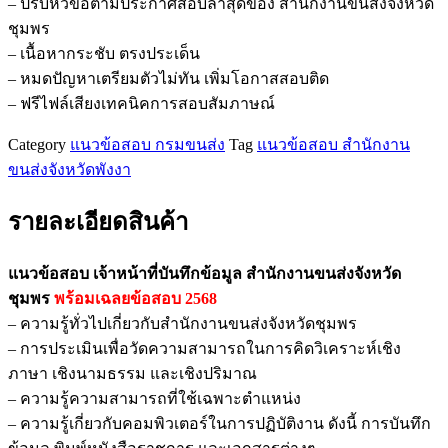
– ปรับหัวข้อตามประกาศสอบล่าสุดของ สำนักงานขนส่งจังหวัด
บันทึก
ชุมพร
ข้อมูล
– เนื้อหากระชับ ตรงประเด็น
สำนักงาน
– หมดปัญหาเตรียมตัวไม่ทัน เพิ่มโอกาสสอบติด
ขนส่ง
– ฟรีไฟล์เสียงเทคนิคการสอบสัมภาษณ์
จังหวัด
ชุมพร
Category
แนวข้อสอบ กรมขนส่ง
Tag
แนวข้อสอบ สำนักงาน
ชิ้น
ขนส่งจังหวัดพังงา
รายละเอียดสินค้า
แนวข้อสอบ เจ้าหน้าที่บันทึกข้อมูล สำนักงานขนส่งจังหวัด
ชุมพร
พร้อมเฉลยข้อสอบ 2568
– ความรู้ทั่วไปเกี่ยวกับสำนักงานขนส่งจังหวัดชุมพร
– การประเมินเพื่อวัดความสามารถในการคิดวิเคราะห์เชิง
ภาษา เชิงนามธรรม และเชิงปริมาณ
– ความรู้ความสามารถที่ใช้เฉพาะตำแหน่ง
– ความรู้เกี่ยวกับคอมพิวเตอร์ในการปฏิบัติงาน ดังนี้ การบันทึก