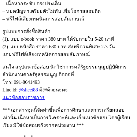
– เนื้อหากระชับ ตรงประเด็น
– หมดปัญหาเตรียมตัวไม่ทัน เพิ่มโอกาสสอบติด
– ฟรีไฟล์เสียงเทคนิคการสอบสัมภาษณ์
รูปแบบการสั่งชื้อสินค้า
(1). แบบ e-book ราคา 380 บาท ได้รับภายใน 5-20 นาที
(2). แบบหนังสือ ราคา 680 บาท ส่งฟรีด่วนพิเศษ 2-3 วัน
แถมฟรีไฟล์เสียงเทคนิคการสอบสัมภาษณ์
สนใจ สรุปแนวข้อสอบ นักวิชาการคดีรัฐธรรมนูญปฏิบัติการ
สำนักงานศาลรัฐธรรมนูญ ติดต่อที่
โทร: 091-8641493
Line id:
@sheet88
มี@ด้วยนะคะ
แนวข้อสอบราชการ
*** เอกสารชุดนี้จัดทำขึ้นเพื่อการศึกษาและการเตรียมสอบ
เท่านั้น เนื้อหาเป็นการวิเคราะห์และเก็งแนวข้อสอบโดยผู้เรียบ
เรียง มิใช่ข้อสอบจริงจากหน่วยงาน ***