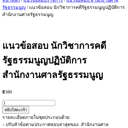
หน้าหลัก
/
แนวข้อสอบราชการ
/
แนวข้อสอบ สำนักงานศาล
รัฐธรรมนูญ
/ แนวข้อสอบ นักวิชาการคดีรัฐธรรมนูญปฏิบัติการ
สำนักงานศาลรัฐธรรมนูญ
แนวข้อสอบ นักวิชาการคดี
รัฐธรรมนูญปฏิบัติการ
สำนักงานศาลรัฐธรรมนูญ
฿
380
จำนวน
หยิบใส่ตะกร้า
แนว
รายละเอียดภายในชุดประกอบด้วย
ข้อสอบ
– ปรับหัวข้อตามประกาศสอบล่าสุดของ สำนักงานศาล
นัก