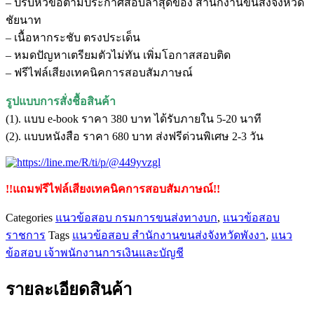
– ปรับหัวข้อตามประกาศสอบล่าสุดของ สำนักงานขนส่งจังหวัด
พนักงาน
ชัยนาท
การ
– เนื้อหากระชับ ตรงประเด็น
เงิน
– หมดปัญหาเตรียมตัวไม่ทัน เพิ่มโอกาสสอบติด
และ
– ฟรีไฟล์เสียงเทคนิคการสอบสัมภาษณ์
บัญชี
สำนักงาน
รูปแบบการสั่งชื้อสินค้า
ขนส่ง
(1). แบบ e-book ราคา 380 บาท ได้รับภายใน 5-20 นาที
จังหวัด
(2). แบบหนังสือ ราคา 680 บาท ส่งฟรีด่วนพิเศษ 2-3 วัน
ชัยนาท
ชิ้น
!!แถมฟรีไฟล์เสียงเทคนิคการสอบสัมภาษณ์!!
Categories
แนวข้อสอบ กรมการขนส่งทางบก
,
แนวข้อสอบ
ราชการ
Tags
แนวข้อสอบ สำนักงานขนส่งจังหวัดพังงา
,
แนว
ข้อสอบ เจ้าพนักงานการเงินและบัญชี
รายละเอียดสินค้า