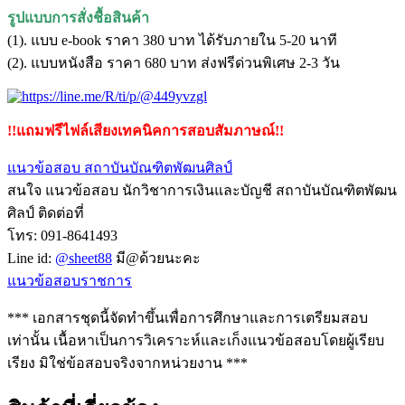
รูปแบบการสั่งชื้อสินค้า
(1). แบบ e-book ราคา 380 บาท ได้รับภายใน 5-20 นาที
(2). แบบหนังสือ ราคา 680 บาท ส่งฟรีด่วนพิเศษ 2-3 วัน
!!แถมฟรีไฟล์เสียงเทคนิคการสอบสัมภาษณ์!!
แนวข้อสอบ สถาบันบัณฑิตพัฒนศิลป์
สนใจ แนวข้อสอบ นักวิชาการเงินและบัญชี สถาบันบัณฑิตพัฒน
ศิลป์ ติดต่อที่
โทร: 091-8641493
Line id:
@sheet88
มี@ด้วยนะคะ
แนวข้อสอบราชการ
*** เอกสารชุดนี้จัดทำขึ้นเพื่อการศึกษาและการเตรียมสอบ
เท่านั้น เนื้อหาเป็นการวิเคราะห์และเก็งแนวข้อสอบโดยผู้เรียบ
เรียง มิใช่ข้อสอบจริงจากหน่วยงาน ***