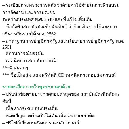
– ระเบียบกระทรวงการคลัง ว่าด้วยค่าใช้จ่ายในการฝึกอบรม
การจัดงาน และการประชุม
ระหว่างประเทศ พ.ศ. 2549 และที่แก้ไขเพิ่มเติม
– ข้อบังคับสถาบันบัณฑิตพัฒศิลป์ ว่าด้วยเงินรายได้และการ
บริหารเงินรายได้ พ.ศ. 2562
– มาตรฐานการบัญชีภาครัฐและนโยบายการบัญชีภาครัฐ พ.ศ.
2561
– สถานการณ์ปัจจุบัน
– เทคนิคการสอบสัมภาษณ์
***พิเศษสุดๆ
*** ชื้อเป็นเล่ม แถมฟรีทันที CD เทคนิคการสอบสัมภาษณ์
รายละเอียดภายในชุดประกอบด้วย
– ปรับหัวข้อตามประกาศสอบล่าสุดของ สถาบันบัณฑิตพัฒน
ศิลป์
– เนื้อหากระชับ ตรงประเด็น
– หมดปัญหาเตรียมตัวไม่ทัน เพิ่มโอกาสสอบติด
– ฟรีไฟล์เสียงเทคนิคการสอบสัมภาษณ์