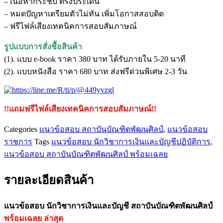
– เนื้อหากระชับ ตรงประเด็น
และ
– หมดปัญหาเตรียมตัวไม่ทัน เพิ่มโอกาสสอบติด
บัญชี
– ฟรีไฟล์เสียงเทคนิคการสอบสัมภาษณ์
สถาบัน
บัณฑิต
รูปแบบการสั่งชื้อสินค้า
พัฒน
(1). แบบ e-book ราคา 380 บาท ได้รับภายใน 5-20 นาที
ศิลป์
(2). แบบหนังสือ ราคา 680 บาท ส่งฟรีด่วนพิเศษ 2-3 วัน
ชิ้น
!!แถมฟรีไฟล์เสียงเทคนิคการสอบสัมภาษณ์!!
Categories
แนวข้อสอบ สถาบันบัณฑิตพัฒนศิลป์
,
แนวข้อสอบ
ราชการ
Tags
แนวข้อสอบ นักวิชาการเงินและบัญชีปฏิบัติการ
,
แนวข้อสอบ สถาบันบัณฑิตพัฒนศิลป์ พร้อมเฉลย
รายละเอียดสินค้า
แนวข้อสอบ นักวิชาการเงินและบัญชี สถาบันบัณฑิตพัฒนศิลป์
พร้อมเฉลย
ล่าสุด