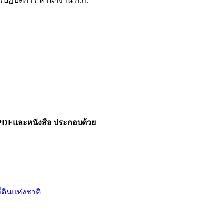
ฏิบัติการ สำนักงาน ก.ก.
PDFและหนังสือ ประกอบด้วย
ินแห่งชาติ