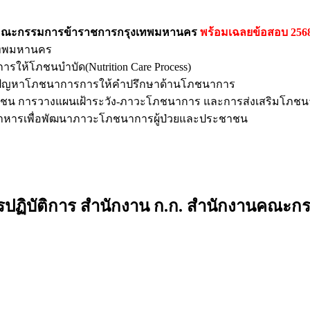
งานคณะกรรมการข้าราชการกรุงเทพมหานคร
พร้อมเฉลยข้อสอบ 256
งเทพมหานคร
ารให้โภชนบำบัด(Nutrition Care Process)
าร ปัญหาโภชนาการการให้คำปรึกษาด้านโภชนาการ
ชน การวางแผนเฝ้าระวัง-ภาวะโภชนาการ และการส่งเสริมโภชนาก
อาหารเพื่อพัฒนาภาวะโภชนาการผู้ป่วยและประชาชน
รปฏิบัติการ สำนักงาน ก.ก. สำนักงานคณะ