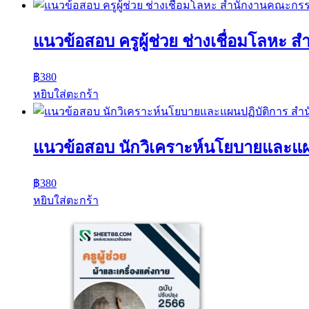
แนวข้อสอบ ครูผู้ช่วย ช่างเชื่อมโลห
฿
380
หยิบใส่ตะกร้า
แนวข้อสอบ นักวิเคราะห์นโยบายและแผ
฿
380
หยิบใส่ตะกร้า