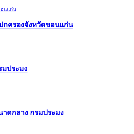
รปกครองจังหวัดขอนแก่น
กรมประมง
ลขนาดกลาง กรมประมง