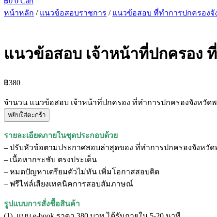
฿
0
0
Cart
หน้าหลัก
/
แนวข้อสอบราชการ
/
แนวข้อสอบ ที่ทําการปกครองจั
แนวข้อสอบ เจ้าหน้าที่ปกครอง 
฿
380
จำนวน แนวข้อสอบ เจ้าหน้าที่ปกครอง ที่ทําการปกครองจังหวัดพ
หยิบใส่ตะกร้า
รายละเอียดภายในชุดประกอบด้วย
– ปรับหัวข้อตามประกาศสอบล่าสุดของ ที่ทําการปกครองจังหวั
– เนื้อหากระชับ ตรงประเด็น
– หมดปัญหาเตรียมตัวไม่ทัน เพิ่มโอกาสสอบติด
– ฟรีไฟล์เสียงเทคนิคการสอบสัมภาษณ์
รูปแบบการสั่งชื้อสินค้า
(1). แบบ e-book ราคา 380 บาท ได้รับภายใน 5-20 นาที