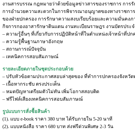
งานสารบรรณ กฎหมายว่าด้วยข้อมูลข่าวสารของราชการ การร
การอำนวยความสะดวกในการพิจารณาอนุญาตของทางราชการ ง
ของฝ่ายปกครอง การรักษาความสงบเรียบร้อยและความมั่นคง
กิจการกองอาสารักษาดินแดน งานทะเบียนราษฎร งานบัตรประจ
– ความรู้อื่นๆ ที่เกี่ยวกับการปฏิบัติหน้าที่ในตำแหน่งเจ้าหน้าที่ป
– ความรู้พื้นฐานภาษาอังกฤษ
– สถานการณ์ปัจจุบัน
– เทคนิคการสอบสัมภาษณ์
รายละเอียดภายในชุดประกอบด้วย
– ปรับหัวข้อตามประกาศสอบล่าสุดของ ที่ทําการปกครองจังหวั
– เนื้อหากระชับ ตรงประเด็น
– หมดปัญหาเตรียมตัวไม่ทัน เพิ่มโอกาสสอบติด
– ฟรีไฟล์เสียงเทคนิคการสอบสัมภาษณ์
รูปแบบการสั่งชื้อสินค้า
(1). แบบ e-book ราคา 380 บาท ได้รับภายใน 5-20 นาที
(2). แบบหนังสือ ราคา 680 บาท ส่งฟรีด่วนพิเศษ 2-3 วัน