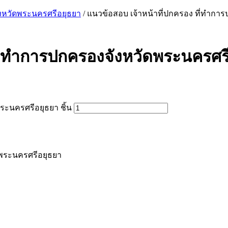
งหวัดพระนครศรีอยุธยา
/ แนวข้อสอบ เจ้าหน้าที่ปกครอง ที่ทําก
ที่ทําการปกครองจังหวัดพระนครศร
ระนครศรีอยุธยา ชิ้น
ดพระนครศรีอยุธยา