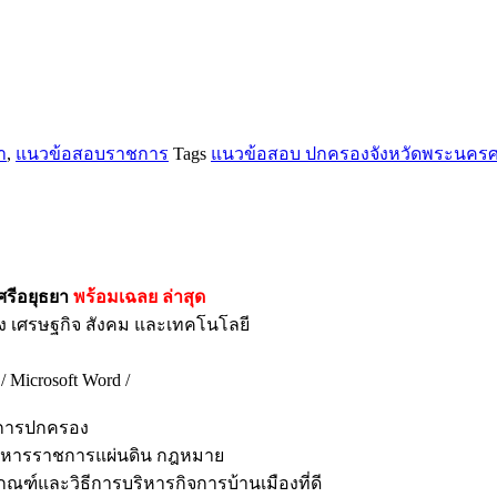
า
,
แนวข้อสอบราชการ
Tags
แนวข้อสอบ ปกครองจังหวัดพระนครศร
ศรีอยุธยา
พร้อมเฉลย
ล่าสุด
อง เศรษฐกิจ สังคม และเทคโนโลยี
Microsoft Word /
รมการปกครอง
รบริหารราชการแผ่นดิน กฎหมาย
ณฑ์และวิธีการบริหารกิจการบ้านเมืองที่ดี