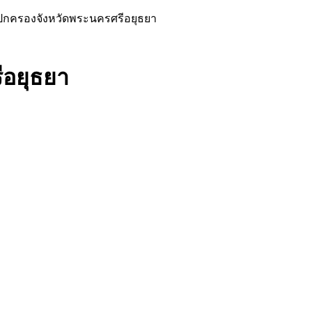
ารปกครองจังหวัดพระนครศรีอยุธยา
ีอยุธยา