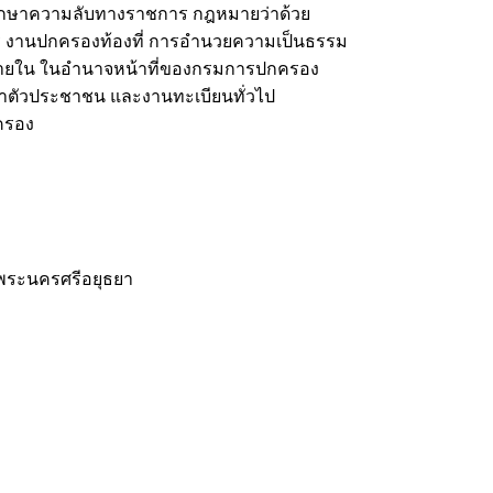
ักษาความลับทางราชการ กฎหมายว่าด้วย
านปกครองท้องที่ การอำนวยความเป็นธรรม
ภายใน ในอำนาจหน้าที่ของกรมการปกครอง
ำตัวประชาชน และงานทะเบียนทั่วไป
กครอง
ดพระนครศรีอยุธยา