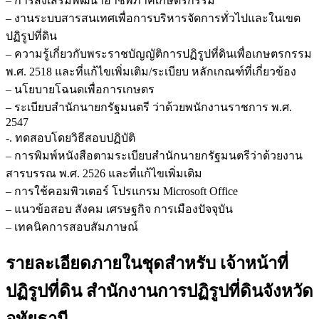
– การส่งเสริมพัฒนาอาชีพภาคเกษตรกรรม
– งานระบบสารสนเทศเพื่อการบริหารจัดการทั่วไปและในเขต
ปฏิรูปที่ดิน
– ความรู้เกี่ยวกับพระราชบัญญัติการปฏิรูปที่ดินเพื่อเกษตรกรรม
พ.ศ. 2518 และที่แก้ไขเพิ่มเติม/ระเบียบ หลักเกณฑ์ที่เกี่ยวข้อง
– นโยบายโฉนดเพื่อการเกษตร
– ระเบียบสำนักนายกรัฐมนตรี ว่าด้วยพนักงานราชการ พ.ศ.
2547
-. ทดสอบโดยวิธีสอบปฏิบัติ
– การพิมพ์หนังสือตามระเบียบสำนักนายกรัฐมนตรีว่าด้วยงาน
สารบรรณ พ.ศ. 2526 และที่แก้ไขเพิ่มเติม
– การใช้คอมพิวเตอร์ โปรแกรม Microsoft Office
– แนวข้อสอบ สังคม เศรษฐกิจ การเมืองปัจจุบัน
– เทคนิคการสอบสัมภาษณ์
รายละเอียดภายในชุดสำหรับ เจ้าหน้าที่
ปฏิรูปที่ดิน สำนักงานการปฏิรูปที่ดินจังหวัด