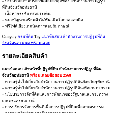
– ปรับหัวข้อตามประกาศสอบล่าสุดของ สำนักงานการปฏิรูป
ที่ดิน
ที่ดินจังหวัดอุทัยธานี
สำนักงาน
– เนื้อหากระชับ ตรงประเด็น
การ
– หมดปัญหาเตรียมตัวไม่ทัน เพิ่มโอกาสสอบติด
ปฏิรูป
– ฟรีไฟล์เสียงเทคนิคการสอบสัมภาษณ์
ที่ดิน
จังหวัด
Category
กรมที่ดิน
Tag
แนวข้อสอบ สำนักงานการปฏิรูปที่ดิน
อุทัยธานี
จังหวัดนครพนม พร้อมเฉลย
ชิ้น
รายละเอียดสินค้า
แนวข้อสอบ เจ้าหน้าที่ปฏิรูปที่ดิน สำนักงานการปฏิรูปที่ดิน
จังหวัดอุทัยธานี
พร้อมเฉลยข้อสอบ 2568
– ความรู้ทั่วไปเกี่ยวกับสำนักงานการปฏิรูปที่ดินจังหวัดอุทัยธานี
– ความรู้ทั่วไปเกี่ยวกับสำนักงานการปฏิรูปที่ดินเพื่อเกษตรกรรม
– นโยบายการจัดที่ดินและการพัฒนาของรัฐบาลและกระทรวง
เกษตรและสหกรณ์
– การบริหารจัดการพื้นที่เพื่อการปฏิรูปที่ดินเพื่อเกษตรกรรม