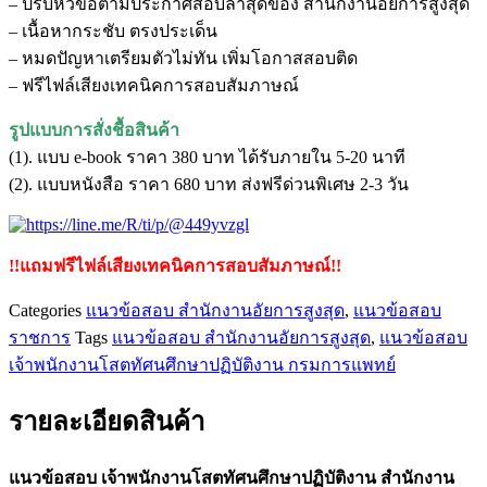
– ปรับหัวข้อตามประกาศสอบล่าสุดของ สำนักงานอัยการสูงสุด
พนักงาน
– เนื้อหากระชับ ตรงประเด็น
โสต
– หมดปัญหาเตรียมตัวไม่ทัน เพิ่มโอกาสสอบติด
ทัศนศึกษา
– ฟรีไฟล์เสียงเทคนิคการสอบสัมภาษณ์
ปฏิบัติ
งาน
รูปแบบการสั่งชื้อสินค้า
สำนักงาน
(1). แบบ e-book ราคา 380 บาท ได้รับภายใน 5-20 นาที
อัยการ
(2). แบบหนังสือ ราคา 680 บาท ส่งฟรีด่วนพิเศษ 2-3 วัน
สูงสุด
ชิ้น
!!แถมฟรีไฟล์เสียงเทคนิคการสอบสัมภาษณ์!!
Categories
แนวข้อสอบ สำนักงานอัยการสูงสุด
,
แนวข้อสอบ
ราชการ
Tags
แนวข้อสอบ สำนักงานอัยการสูงสุด
,
แนวข้อสอบ
เจ้าพนักงานโสตทัศนศึกษาปฏิบัติงาน กรมการแพทย์
รายละเอียดสินค้า
แนวข้อสอบ เจ้าพนักงานโสตทัศนศึกษาปฏิบัติงาน สำนักงาน