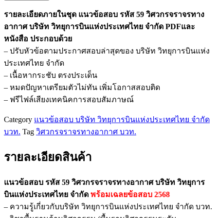
ข้อสอบ
รายละเอียดภายในชุด แนวข้อสอบ รหัส 59 วิศวกรจราจรทาง
รหัส
อากาศ บริษัท วิทยุการบินแห่งประเทศไทย จำกัด PDFและ
59
หนังสือ ประกอบด้วย
วิศวกร
– ปรับหัวข้อตามประกาศสอบล่าสุดของ บริษัท วิทยุการบินแห่ง
จราจร
ประเทศไทย จำกัด
ทาง
– เนื้อหากระชับ ตรงประเด็น
อากาศ
– หมดปัญหาเตรียมตัวไม่ทัน เพิ่มโอกาสสอบติด
ปฏิบัติ
– ฟรีไฟล์เสียงเทคนิคการสอบสัมภาษณ์
งาน
ศูนย์
Category
แนวข้อสอบ บริษัท วิทยุการบินแห่งประเทศไทย จำกัด
ปฏิบัติ
บวท.
Tag
วิศวกรจราจรทางอากาศ บวท.
การ
วิศวกรรม
รายละเอียดสินค้า
จราจร
ทาง
แนวข้อสอบ รหัส 59 วิศวกรจราจรทางอากาศ บริษัท วิทยุการ
อากาศ
บินแห่งประเทศไทย จำกัด
พร้อมเฉลยข้อสอบ 2568
บวท.
– ความรู้เกี่ยวกับบริษัท วิทยุการบินแห่งประเทศไทย จำกัด บวท.
ชิ้น