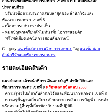
สำนักวิจัยและพัฒนาการเกษตร เขตที่ 8 PDFและหนังสือ
หน้าที่
ประกอบด้วย
การ
– ปรับหัวข้อตามประกาศสอบล่าสุดของ สำนักวิจัยและ
เงิน
พัฒนาการเกษตร เขตที่ 8
และ
– เนื้อหากระชับ ตรงประเด็น
บัญชี
– หมดปัญหาเตรียมตัวไม่ทัน เพิ่มโอกาสสอบติด
สำนัก
– ฟรีไฟล์เสียงเทคนิคการสอบสัมภาษณ์
วิจัย
และ
Category
แนวข้อสอบ กรมวิชาการเกษตร
Tag
แนวข้อสอบ
พัฒนาการ
สำนักวิจัยและพัฒนาการเกษตร
เกษตร
เขต
รายละเอียดสินค้า
ที่
8
แนวข้อสอบ เจ้าหน้าที่การเงินและบัญชี สำนักวิจัยและ
ชิ้น
พัฒนาการเกษตร เขตที่ 8
พร้อมเฉลยข้อสอบ 2568
– ความรู้ทั่วไปเกี่ยวกับสำนักวิจัยและพัฒนาการเกษตร เขตที่ 8
– ความรู้พื้นฐานเกี่ยวกับระเบียบทางการเงิน การบัญชี การคลัง
หรือความรู้อื่นๆที่เกี่ยวข้องกับงานที่ปฏิบัติ