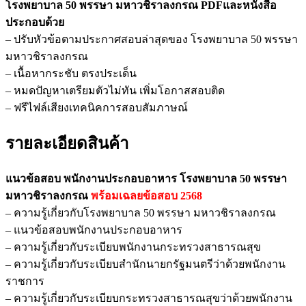
โรงพยาบาล 50 พรรษา มหาวชิราลงกรณ PDFและหนังสือ
ประกอบ
ประกอบด้วย
อาหาร
– ปรับหัวข้อตามประกาศสอบล่าสุดของ โรงพยาบาล 50 พรรษา
โรง
มหาวชิราลงกรณ
พยาบาล
– เนื้อหากระชับ ตรงประเด็น
50
– หมดปัญหาเตรียมตัวไม่ทัน เพิ่มโอกาสสอบติด
พรรษา
– ฟรีไฟล์เสียงเทคนิคการสอบสัมภาษณ์
มหา
วชิร
รายละเอียดสินค้า
า
ลง
กรณ
แนวข้อสอบ พนักงานประกอบอาหาร โรงพยาบาล 50 พรรษา
ชิ้น
มหาวชิราลงกรณ
พร้อมเฉลยข้อสอบ 2568
– ความรู้เกี่ยวกับโรงพยาบาล 50 พรรษา มหาวชิราลงกรณ
– แนวข้อสอบพนักงานประกอบอาหาร
– ความรู้เกี่ยวกับระเบียบพนักงานกระทรวงสาธารณสุข
– ความรู้เกี่ยวกับระเบียบสำนักนายกรัฐมนตรีว่าด้วยพนักงาน
ราชการ
– ความรู้เกี่ยวกับระเบียบกระทรวงสาธารณสุขว่าด้วยพนักงาน