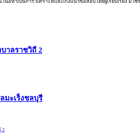
น เนื้อหาเป็นการวิเคราะห์และเก็งแนวข้อสอบโดยผู้เรียบเรียง มิใ
บาลราชวิถี 2
มะเร็งชลบุรี