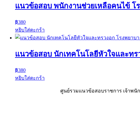
แนวข้อสอบ พนักงานช่วยเหลือคนไข้ โร
฿
380
หยิบใส่ตะกร้า
แนวข้อสอบ นักเทคโนโลยีหัวใจและทร
฿
380
หยิบใส่ตะกร้า
ศูนย์รวมแนวข้อสอบราชการ เจ้าพนักง
Sheet88.com
Copyright © 2023 All Right Reserved