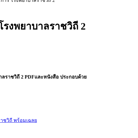
รการ โรงพยาบาลราชวิถี 2
โรงพยาบาลราชวิถี 2
าลราชวิถี 2 PDFและหนังสือ ประกอบด้วย
ชวิถี พร้อมเฉลย