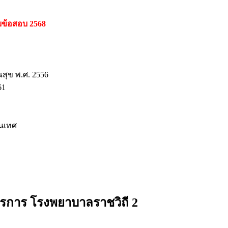
ยข้อสอบ 2568
ุข พ.ศ. 2556
61
นเทศ
ุรการ โรงพยาบาลราชวิถี 2