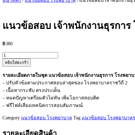
หน้าหลัก
/
แนวข้อสอบ โรงพยาบาล
/ แนวข้อสอบ เจ้าพนักงานธุ
แนวข้อสอบ เจ้าพนักงานธุรการ 
฿
380
จำนวน
หยิบใส่ตะกร้า
แนว
ข้อสอบ
รายละเอียดภายในชุด แนวข้อสอบ เจ้าพนักงานธุรการ โรงพยาบ
เจ้า
– ปรับหัวข้อตามประกาศสอบล่าสุดของ โรงพยาบาลราชวิถี 2
พนักงาน
– เนื้อหากระชับ ตรงประเด็น
ธุรการ
– หมดปัญหาเตรียมตัวไม่ทัน เพิ่มโอกาสสอบติด
โรง
– ฟรีไฟล์เสียงเทคนิคการสอบสัมภาษณ์
พยาบาล
ราชวิถี
Category
แนวข้อสอบ โรงพยาบาล
Tag
แนวข้อสอบ โรงพยาบาลรา
2
ชิ้น
รายละเอียดสินค้า