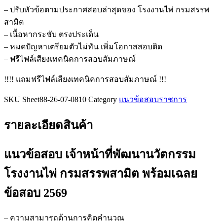
พัฒนา
– ปรับหัวข้อตามประกาศสอบล่าสุดของ โรงงานไพ่ กรมสรรพ
นวัตกรรม
สามิต
โรงงาน
– เนื้อหากระชับ ตรงประเด็น
ไพ่
– หมดปัญหาเตรียมตัวไม่ทัน เพิ่มโอกาสสอบติด
กรม
– ฟรีไฟล์เสียงเทคนิคการสอบสัมภาษณ์
สรรพ
!!!! แถมฟรีไฟล์เสียงเทคนิคการสอบสัมภาษณ์ !!!
สามิต
ชิ้น
SKU
Sheet88-26-07-0810
Category
แนวข้อสอบราชการ
รายละเอียดสินค้า
แนวข้อสอบ เจ้าหน้าที่พัฒนานวัตกรรม
โรงงานไพ่ กรมสรรพสามิต
พร้อมเฉลย
ข้อสอบ 2569
– ความสามารถด้านการคิดคำนวณ