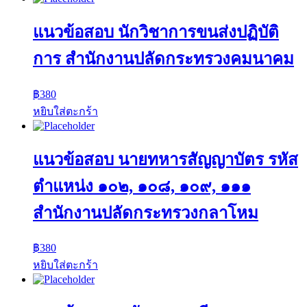
แนวข้อสอบ นักวิชาการขนส่งปฏิบัติ
การ สำนักงานปลัดกระทรวงคมนาคม
฿
380
หยิบใส่ตะกร้า
แนวข้อสอบ นายทหารสัญญาบัตร รหัส
ตำแหน่ง ๑๐๒, ๑๐๘, ๑๐๙, ๑๑๑
สำนักงานปลัดกระทรวงกลาโหม
฿
380
หยิบใส่ตะกร้า