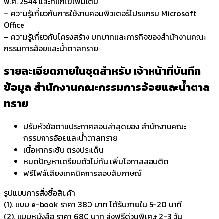
พ.ศ. 2544 และที่แก้ไขเพิ่มเติม
– ความรู้เกี่ยวกับการใช้งานคอมพิวเตอร์โปรแกรม Microsoft
Office
– ความรู้เกี่ยวกับโครงสร้าง บทบาทและภารกิจของสำนักงานคณะ
กรรมการอ้อยและน้ำตาลทราย
รายละเอียดภายในชุดสำหรับ เจ้าหน้าที่บันทึก
ข้อมูล สำนักงานคณะกรรมการอ้อยและน้ำตาล
ทราย
ปรับหัวข้อตามประกาศสอบล่าสุดของ สำนักงานคณะ
กรรมการอ้อยและน้ำตาลทราย
เนื้อหากระชับ ตรงประเด็น
หมดปัญหาเตรียมตัวไม่ทัน เพิ่มโอกาสสอบติด
ฟรีไฟล์เสียงเทคนิคการสอบสัมภาษณ์
รูปแบบการสั่งชื้อสินค้า
(1). แบบ e-book ราคา 380 บาท ได้รับภายใน 5-20 นาที
(2). แบบหนังสือ ราคา 680 บาท ส่งฟรีด่วนพิเศษ 2-3 วัน