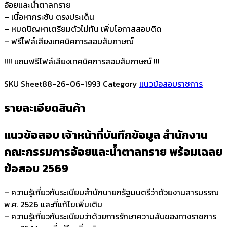
อ้อยและน้ำตาลทราย
สำนักงาน
– เนื้อหากระชับ ตรงประเด็น
คณะ
– หมดปัญหาเตรียมตัวไม่ทัน เพิ่มโอกาสสอบติด
กรรมการ
– ฟรีไฟล์เสียงเทคนิคการสอบสัมภาษณ์
อ้อย
และ
!!!! แถมฟรีไฟล์เสียงเทคนิคการสอบสัมภาษณ์ !!!
น้ำตาล
ทราย
SKU
Sheet88-26-06-1993
Category
แนวข้อสอบราชการ
ชิ้น
รายละเอียดสินค้า
แนวข้อสอบ เจ้าหน้าที่บันทึกข้อมูล สำนักงาน
คณะกรรมการอ้อยและน้ำตาลทราย
พร้อมเฉลย
ข้อสอบ 2569
– ความรู้เกี่ยวกับระเบียบสำนักนายกรัฐมนตรีว่าด้วยงานสารบรรณ
พ.ศ. 2526 และที่แก้ไขเพิ่มเติม
– ความรู้เกี่ยวกับระเบียบว่าด้วยการรักษาความลับของทางราชการ