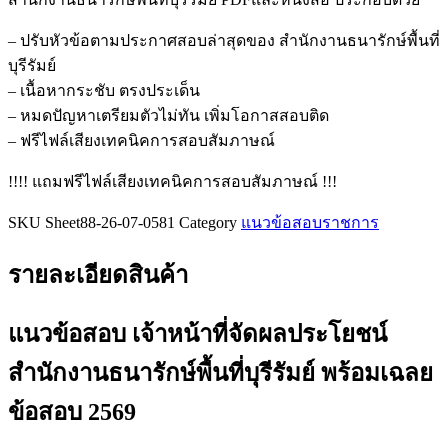
หน้าที่
จัด
– ปรับหัวข้อตามประกาศสอบล่าสุดของ สำนักงานธนารักษ์พื้นที่
ผล
บุรีรัมย์
ประโยชน์
– เนื้อหากระชับ ตรงประเด็น
สำนักงาน
– หมดปัญหาเตรียมตัวไม่ทัน เพิ่มโอกาสสอบติด
ธนารักษ์
– ฟรีไฟล์เสียงเทคนิคการสอบสัมภาษณ์
พื้นที่
!!!! แถมฟรีไฟล์เสียงเทคนิคการสอบสัมภาษณ์ !!!
บุรีรัมย์
ชิ้น
SKU
Sheet88-26-07-0581
Category
แนวข้อสอบราชการ
รายละเอียดสินค้า
แนวข้อสอบ เจ้าหน้าที่จัดผลประโยชน์
สำนักงานธนารักษ์พื้นที่บุรีรัมย์
พร้อมเฉลย
ข้อสอบ 2569