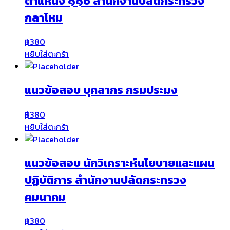
ตำแหน่ง ๑๑๐ สำนักงานปลัดกระทรวง
กลาโหม
฿
380
หยิบใส่ตะกร้า
แนวข้อสอบ บุคลากร กรมประมง
฿
380
หยิบใส่ตะกร้า
แนวข้อสอบ นักวิเคราะห์นโยบายและแผน
ปฏิบัติการ สำนักงานปลัดกระทรวง
คมนาคม
฿
380