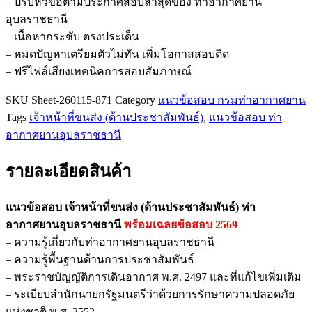
– ปรับหัวข้อตามประกาศสอบล่าสุดของ ท่าอากาศยาน
ท่า
อุบลราชธานี
อากาศยาน
– เนื้อหากระชับ ตรงประเด็น
อุบลราชธานี
– หมดปัญหาเตรียมตัวไม่ทัน เพิ่มโอกาสสอบติด
ชิ้น
– ฟรีไฟล์เสียงเทคนิคการสอบสัมภาษณ์
SKU
Sheet-260115-871
Category
แนวข้อสอบ กรมท่าอากาศยาน
Tags
เจ้าหน้าที่ขนส่ง (ด้านประชาสัมพันธ์)
,
แนวข้อสอบ ท่า
อากาศยานอุบลราชธานี
รายละเอียดสินค้า
แนวข้อสอบ เจ้าหน้าที่ขนส่ง (ด้านประชาสัมพันธ์) ท่า
อากาศยานอุบลราชธานี
พร้อมเฉลยข้อสอบ 2569
– ความรู้เกี่ยวกับท่าอากาศยานอุบลราชธานี
– ความรู้พื้นฐานด้านการประชาสัมพันธ์
– พระราชบัญญัติการเดินอากาศ พ.ศ. 2497 และที่แก้ไขเพิ่มเติม
– ระเบียบสำนักนายกรัฐมนตรีว่าด้วยการรักษาความปลอดภัย
แห่งชาติ พ.ศ. 2552