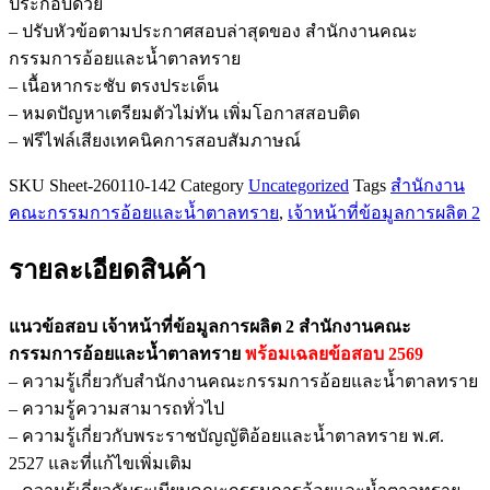
ประกอบด้วย
ข้อมูล
– ปรับหัวข้อตามประกาศสอบล่าสุดของ สำนักงานคณะ
การ
กรรมการอ้อยและน้ำตาลทราย
ผลิต
– เนื้อหากระชับ ตรงประเด็น
2
– หมดปัญหาเตรียมตัวไม่ทัน เพิ่มโอกาสสอบติด
สำนักงาน
– ฟรีไฟล์เสียงเทคนิคการสอบสัมภาษณ์
คณะ
กรรมการ
SKU
Sheet-260110-142
Category
Uncategorized
Tags
สำนักงาน
อ้อย
คณะกรรมการอ้อยและน้ำตาลทราย
,
เจ้าหน้าที่ข้อมูลการผลิต 2
และ
น้ำตาล
รายละเอียดสินค้า
ทราย
ชิ้น
แนวข้อสอบ เจ้าหน้าที่ข้อมูลการผลิต 2 สำนักงานคณะ
กรรมการอ้อยและน้ำตาลทราย
พร้อมเฉลยข้อสอบ 2569
– ความรู้เกี่ยวกับสำนักงานคณะกรรมการอ้อยและน้ำตาลทราย
– ความรู้ความสามารถทั่วไป
– ความรู้เกี่ยวกับพระราชบัญญัติอ้อยและน้ำตาลทราย พ.ศ.
2527 และที่แก้ไขเพิ่มเติม