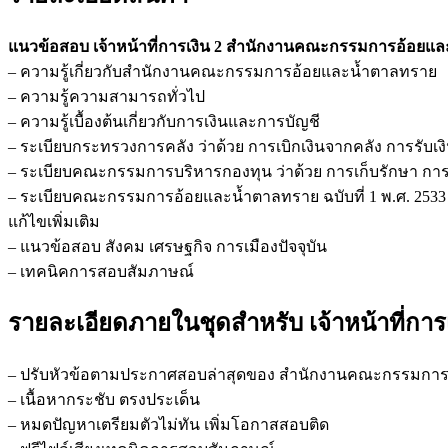
อ้อย
และ
แนวข้อสอบ เจ้าหน้าที่การเงิน 2 สำนักงานคณะกรรมการอ้อยแ
น้ำตาล
– ความรู้เกี่ยวกับสำนักงานคณะกรรมการอ้อยและน้ำตาลทราย
ทราย
– ความรู้ความสามารถทั่วไป
ชิ้น
– ความรู้เบื้องต้นเกี่ยวกับการเงินและการบัญชี
– ระเบียบกระทรวงการคลัง ว่าด้วย การเบิกเงินจากคลัง การรับเงิ
– ระเบียบคณะกรรมการบริหารกองทุน ว่าด้วย การเก็บรักษา กา
– ระเบียบคณะกรรมการอ้อยและน้ำตาลทราย ฉบับที่ 1 พ.ศ. 2533
แก้ไขเพิ่มเติม
– แนวข้อสอบ สังคม เศรษฐกิจ การเมืองปัจจุบัน
– เทคนิคการสอบสัมภาษณ์
รายละเอียดภายในชุดสำหรับ เจ้าหน้าที่ก
– ปรับหัวข้อตามประกาศสอบล่าสุดของ สำนักงานคณะกรรมกา
– เนื้อหากระชับ ตรงประเด็น
– หมดปัญหาเตรียมตัวไม่ทัน เพิ่มโอกาสสอบติด