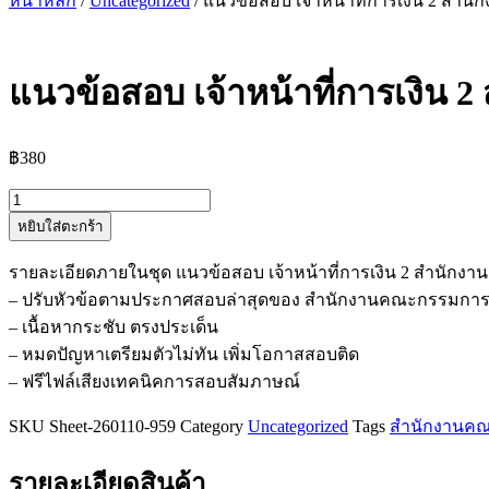
หน้าหลัก
/
Uncategorized
/ แนวข้อสอบ เจ้าหน้าที่การเงิน 2 ส
แนวข้อสอบ เจ้าหน้าที่การเงิ
฿
380
จำนวน
หยิบใส่ตะกร้า
แนว
ข้อสอบ
รายละเอียดภายในชุด แนวข้อสอบ เจ้าหน้าที่การเงิน 2 สำนั
เจ้า
– ปรับหัวข้อตามประกาศสอบล่าสุดของ สำนักงานคณะกรรมกา
หน้าที่
– เนื้อหากระชับ ตรงประเด็น
การ
– หมดปัญหาเตรียมตัวไม่ทัน เพิ่มโอกาสสอบติด
เงิน
– ฟรีไฟล์เสียงเทคนิคการสอบสัมภาษณ์
2
สำนักงาน
SKU
Sheet-260110-959
Category
Uncategorized
Tags
สำนักงานคณ
คณะ
กรรมการ
รายละเอียดสินค้า