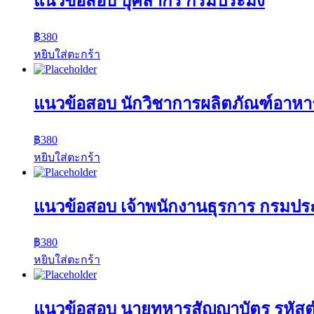
แนวข้อสอบ บุคลากร กรมประมง
฿
380
หยิบใส่ตะกร้า
แนวข้อสอบ นักวิชาการผลิตภัณฑ์อาห
฿
380
หยิบใส่ตะกร้า
แนวข้อสอบ เจ้าพนักงานธุรการ กรมปร
฿
380
หยิบใส่ตะกร้า
แนวข้อสอบ นายทหารสัญญาบัตร รหัส