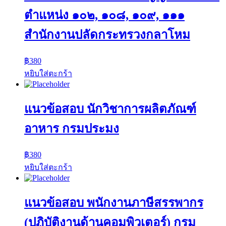
ตำแหน่ง ๑๐๒, ๑๐๘, ๑๐๙, ๑๑๑
สำนักงานปลัดกระทรวงกลาโหม
฿
380
หยิบใส่ตะกร้า
แนวข้อสอบ นักวิชาการผลิตภัณฑ์
อาหาร กรมประมง
฿
380
หยิบใส่ตะกร้า
แนวข้อสอบ พนักงานภาษีสรรพากร
(ปฏิบัติงานด้านคอมพิวเตอร์) กรม