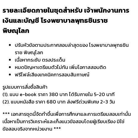
รายละเอียดภายในชุดสำหรับ เจ้าพนักงานการ
เงินและบัญชี โรงพยาบาลพุทธชินราช
พิษณุโลก
ปรับหัวข้อตามประกาศสอบล่าสุดของ โรงพยาบาลพุทธชิน
ราช พิษณุโลก
เนื้อหากระชับ ตรงประเด็น
หมดปัญหาเตรียมตัวไม่ทัน เพิ่มโอกาสสอบติด
ฟรีไฟล์เสียงเทคนิคการสอบสัมภาษณ์
รูปแบบการสั่งชื้อสินค้า
(1). แบบ e-book ราคา 380 บาท ได้รับภายใน 5-20 นาที
(2). แบบหนังสือ ราคา 680 บาท ส่งฟรีด่วนพิเศษ 2-3 วัน
*** เอกสารชุดนี้จัดทำขึ้นเพื่อการศึกษาและการเตรียมสอบเท่านั้น
เนื้อหาเป็นการวิเคราะห์และเก็งแนวข้อสอบโดยผู้เรียบเรียง มิใช่
ข้อสอบจริงจากหน่วยงาน ***