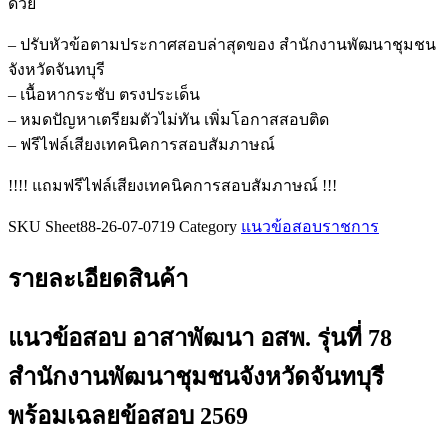
ด้วย
อสพ.
รุ่น
– ปรับหัวข้อตามประกาศสอบล่าสุดของ สำนักงานพัฒนาชุมชน
ที่
จังหวัดจันทบุรี
78
– เนื้อหากระชับ ตรงประเด็น
สำนักงาน
– หมดปัญหาเตรียมตัวไม่ทัน เพิ่มโอกาสสอบติด
พัฒนา
– ฟรีไฟล์เสียงเทคนิคการสอบสัมภาษณ์
ชุมชน
จังหวัด
!!!! แถมฟรีไฟล์เสียงเทคนิคการสอบสัมภาษณ์ !!!
จันทบุรี
SKU
Sheet88-26-07-0719
Category
แนวข้อสอบราชการ
ชิ้น
รายละเอียดสินค้า
แนวข้อสอบ อาสาพัฒนา อสพ. รุ่นที่ 78
สำนักงานพัฒนาชุมชนจังหวัดจันทบุรี
พร้อมเฉลยข้อสอบ 2569