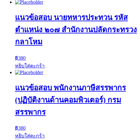
แนวข้อสอบ นายทหารประทวน รหัส
ตำแหน่ง ๒๐๗ สำนักงานปลัดกระทรวง
กลาโหม
฿
380
หยิบใส่ตะกร้า
แนวข้อสอบ พนักงานภาษีสรรพากร
(ปฏิบัติงานด้านคอมพิวเตอร์) กรม
สรรพากร
฿
380
หยิบใส่ตะกร้า