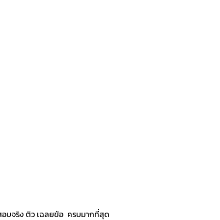
อบจริง ติว เฉลยข้อ ครบมากที่สุด