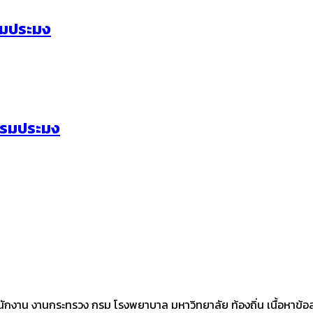
รมประมง
กรมประมง
ักงาน งานกระทรวง กรม โรงพยาบาล มหาวิทยาลัย ท้องถิ่น เนื้อหาข้อส