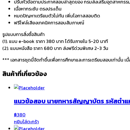
ปรับหัวข้อตามประกาศสอบล่าสุดของ กรมส่งเสริมอุตสาหกรร
เนื้อหากระชับ ตรงประเด็น
หมดปัญหาเตรียมตัวไม่ทัน เพิ่มโอกาสสอบติด
ฟรีไฟล์เสียงเทคนิคการสอบสัมภาษณ์
รูปแบบการสั่งชื้อสินค้า
(1). แบบ e-book ราคา 380 บาท ได้รับภายใน 5-20 นาที
(2). แบบหนังสือ ราคา 680 บาท ส่งฟรีด่วนพิเศษ 2-3 วัน
*** เอกสารชุดนี้จัดทำขึ้นเพื่อการศึกษาและการเตรียมสอบเท่านั้น เน
สินค้าที่เกี่ยวข้อง
แนวข้อสอบ นายทหารสัญญาบัตร รหัสตำแ
฿
380
หยิบใส่ตะกร้า