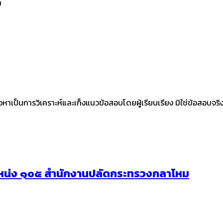
ม
ื้อหาเป็นการวิเคราะห์และเก็งแนวข้อสอบโดยผู้เรียบเรียง มิใช่ข้อสอบจ
หน่ง ๑๐๕ สำนักงานปลัดกระทรวงกลาโหม