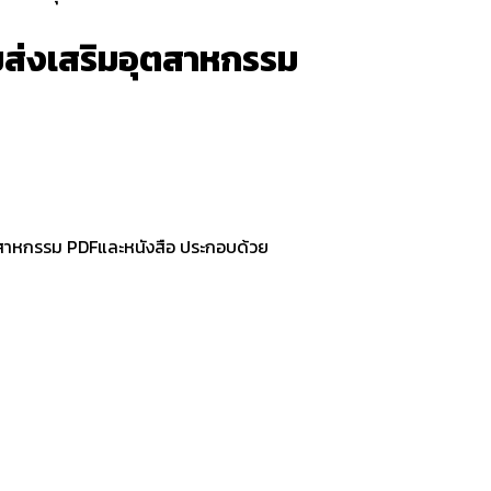
มส่งเสริมอุตสาหกรรม
ตสาหกรรม PDFและหนังสือ ประกอบด้วย