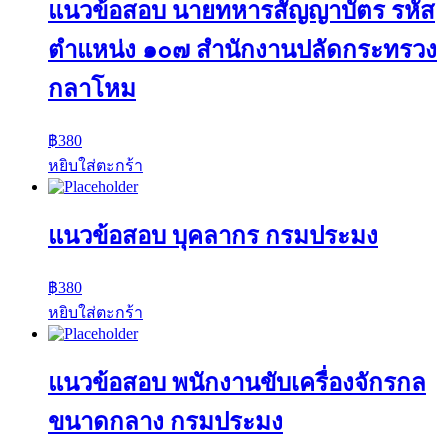
แนวข้อสอบ นายทหารสัญญาบัตร รหัส
ตำแหน่ง ๑๐๗ สำนักงานปลัดกระทรวง
กลาโหม
฿
380
หยิบใส่ตะกร้า
แนวข้อสอบ บุคลากร กรมประมง
฿
380
หยิบใส่ตะกร้า
แนวข้อสอบ พนักงานขับเครื่องจักรกล
ขนาดกลาง กรมประมง