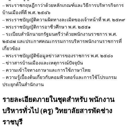
– พระราชกฤษฎีกาว่าด้วยหลักเกณฑ์และวิธีการบริหารกิจการ
บ้านเมืองที่ดี พ.ศ. ๒๕๔๖
– พระราชบัญญัติความผิดทางละเมิดของเจ้าหน้าที่ พ.ศ. ๒๕๓๙
– พระราชบัญญัติการอาชีวศึกษา พ.ศ. ๒๕๕๑
– ระเบียบสำนักนายกรัฐมนตรีว่าด้วยพนักงานราชการ พ.ศ.
๒๕๔๗ และประกาศคณะกรรมการบริหารพนักงานราชการที่
เกี่ยวข้อง
– พระราชบัญญัติข้อมูลข่าวสารของราชการ พ.ศ. ๒๕๔๐
– ข่าวสารบ้านเมืองและเหตุการณ์ปัจจุบัน
– ความเข้าใจทางภาษาและการใช้ภาษาไทย
– ความรู้เบื้องต้นเกี่ยวกับคอมพิวเตอร์และการใช้โปรแกรม
ประยุกต์ในสำนักงาน
รายละเอียดภายในชุดสำหรับ พนักงาน
บริหารทั่วไป (ครู) วิทยาลัยสารพัดช่าง
ราชบุรี