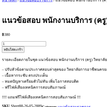
หน้าหลัก
/
แนวข้อสอบราชการ
/ แนวข้อสอบ พนักงานบริการ (ค
แนวข้อสอบ พนักงานบริการ (คร
฿
380
จำนวน
หยิบใส่ตะกร้า
แนว
ข้อสอบ
รายละเอียดภายในชุด แนวข้อสอบ พนักงานบริการ (ครู) วิทยา
พนักงาน
บริการ
– ปรับหัวข้อตามประกาศสอบล่าสุดของ วิทยาลัยการอาชีพนคร
(ครู)
– เนื้อหากระชับ ตรงประเด็น
วิทยาลัย
– หมดปัญหาเตรียมตัวไม่ทัน เพิ่มโอกาสสอบติด
การ
– ฟรีไฟล์เสียงเทคนิคการสอบสัมภาษณ์
อาชีพ
!!!! แถมฟรีไฟล์เสียงเทคนิคการสอบสัมภาษณ์ !!!
นคร
ยะลา
SKU
Sheet88-26-05-2889
Category
แนวข้อสอบราชการ