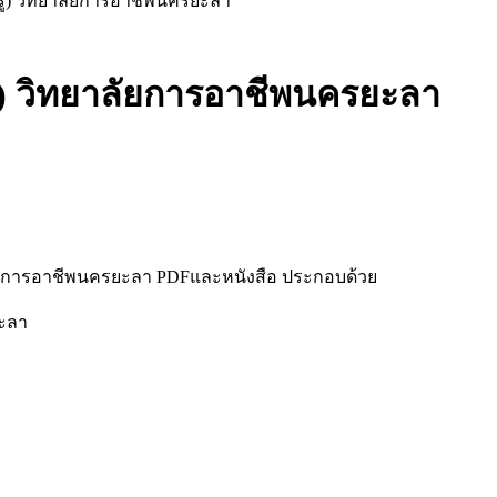
รู) วิทยาลัยการอาชีพนครยะลา
ู) วิทยาลัยการอาชีพนครยะลา
ลัยการอาชีพนครยะลา PDFและหนังสือ ประกอบด้วย
ยะลา