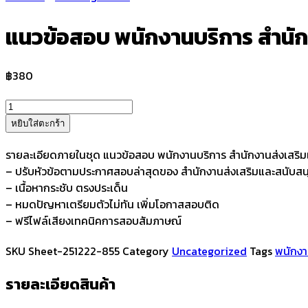
แนวข้อสอบ พนักงานบริการ สำนัก
฿
380
จำนวน
แนว
หยิบใส่ตะกร้า
ข้อสอบ
พนักงาน
รายละเอียดภายในชุด แนวข้อสอบ พนักงานบริการ สำนักงานส่งเสริม
บริการ
– ปรับหัวข้อตามประกาศสอบล่าสุดของ สำนักงานส่งเสริมและสนับสน
สำนักงาน
– เนื้อหากระชับ ตรงประเด็น
ส่ง
– หมดปัญหาเตรียมตัวไม่ทัน เพิ่มโอกาสสอบติด
เสริม
– ฟรีไฟล์เสียงเทคนิคการสอบสัมภาษณ์
และ
SKU
Sheet-251222-855
Category
Uncategorized
Tags
พนักงา
สนับสนุน
วิชาการ
รายละเอียดสินค้า
8
ชิ้น