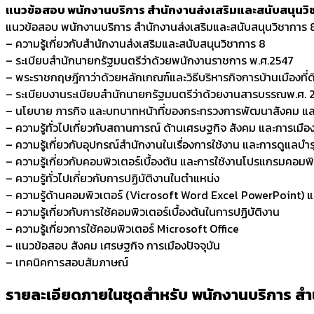
แนวข้อสอบ พนักงานบริการ สำนักงานส่งเสริมและสนับสนุนวิ
แนวข้อสอบ พนักงานบริการ สำนักงานส่งเสริมและสนับสนุนวิชาการ
– ความรู้เกี่ยวกับสำนักงานส่งเสริมและสนับสนุนวิชาการ 8
– ระเบียบสำนักนายกรัฐมนตรีว่าด้วยพนักงานราชการ พ.ศ.2547
– พระราชกฤษฎีกาว่าด้วยหลักเกณฑ์และวิธีบริหารกิจการบ้านเมืองที่
– ระเบียบงานระเบียบสำนักนายกรัฐมนตรีว่าด้วยงานสารบรรณพ.ศ. 25
– นโยบาย ภารกิจ และบทบาทหน้าที่ของกระทรวงการพัฒนาสังคม แล
– ความรู้ทั่วไปเกี่ยวกับสถานการณ์ ด้านเศรษฐกิจ สังคม และการเมือ
– ความรู้เกี่ยวกับอุปกรณ์สำนักงานในเรื่องการใช้งาน และการดูแลบำร
– ความรู้เกี่ยวกับคอมพิวเตอร์เบื้องต้น และการใช้งานโปรแกรมคอม
– ความรู้ทั่วไปเกี่ยวกับการปฏิบัติงานในตำแหน่ง
– ความรู้ด้านคอมพิวเตอร์ (Vicrosoft Word Excel PowerPoint) และอื
– ความรู้เกี่ยวกับการใช้คอมพิวเตอร์เบื้องต้นในการปฏิบัติงาน
– ความรู้เกี่ยวการใช้คอมพิวเตอร์ Microsoft Office
– แนวข้อสอบ สังคม เศรษฐกิจ การเมืองปัจจุบัน
– เทคนิคการสอบสัมภาษณ์
รายละเอียดภายในชุดสำหรับ พนักงานบริการ สำ