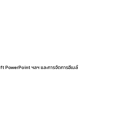
soft PowerPoint ฯลฯ และการจัดการอีเมล์