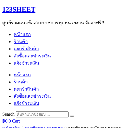
Skip
123SHEET
to
content
ศูนย์รวมแนวข้อสอบราชการทุกหน่วยงาน จัดส่งฟรี!!
หน้าแรก
ร้านค้า
ตะกร้าสินค้า
สั่งซื้อและชำระเงิน
แจ้งชำระเงิน
หน้าแรก
ร้านค้า
ตะกร้าสินค้า
สั่งซื้อและชำระเงิน
แจ้งชำระเงิน
Search
฿
0
0
Cart