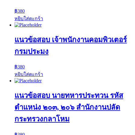
฿
380
หยิบใส่ตะกร้า
แนวข้อสอบ เจ้าพนักงานคอมพิวเตอร์
กรมประมง
฿
380
หยิบใส่ตะกร้า
แนวข้อสอบ นายทหารประทวน รหัส
ตำแหน่ง ๒๐๓, ๒๐๖ สำนักงานปลัด
กระทรวงกลาโหม
฿
380