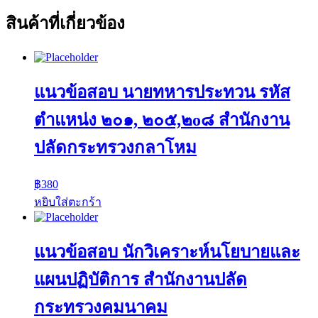
สินค้าที่เกี่ยวข้อง
แนวข้อสอบ นายทหารประทวน รหัส
ตำแหน่ง ๒๐๑, ๒๐๕,๒o๘ สำนักงาน
ปลัดกระทรวงกลาโหม
฿
380
หยิบใส่ตะกร้า
แนวข้อสอบ นักวิเคราะห์นโยบายและ
แผนปฏิบัติการ สำนักงานปลัด
กระทรวงคมนาคม