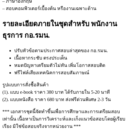
– ภาษาอังกฤษ
– สอบคอมพิวเตอร์เบื้องต้น หรืองานเฉพาะด้าน
รายละเอียดภายในชุดสำหรับ พนักงาน
ธุรการ กอ.รมน.
ปรับหัวข้อตามประกาศสอบล่าสุดของ กอ.รมน.
เนื้อหากระชับ ตรงประเด็น
หมดปัญหาเตรียมตัวไม่ทัน เพิ่มโอกาสสอบติด
ฟรีไฟล์เสียงเทคนิคการสอบสัมภาษณ์
รูปแบบการสั่งชื้อสินค้า
(1). แบบ e-book ราคา 380 บาท ได้รับภายใน 5-20 นาที
(2). แบบหนังสือ ราคา 680 บาท ส่งฟรีด่วนพิเศษ 2-3 วัน
*** เอกสารชุดนี้จัดทำขึ้นเพื่อการศึกษาและการเตรียมสอบ
เท่านั้น เนื้อหาเป็นการวิเคราะห์และเก็งแนวข้อสอบโดยผู้เรียบ
เรียง มิใช่ข้อสอบจริงจากหน่วยงาน ***