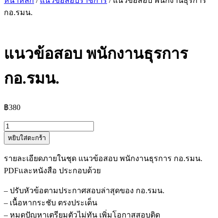
หน้าหลัก
/
แนวข้อสอบราชการ
/ แนวข้อสอบ พนักงานธุรการ
กอ.รมน.
แนวข้อสอบ พนักงานธุรการ
กอ.รมน.
฿
380
จำนวน
หยิบใส่ตะกร้า
แนว
ข้อสอบ
รายละเอียดภายในชุด แนวข้อสอบ พนักงานธุรการ กอ.รมน.
พนักงาน
PDFและหนังสือ ประกอบด้วย
ธุรการ
กอ.รมน.
– ปรับหัวข้อตามประกาศสอบล่าสุดของ กอ.รมน.
ชิ้น
– เนื้อหากระชับ ตรงประเด็น
– หมดปัญหาเตรียมตัวไม่ทัน เพิ่มโอกาสสอบติด