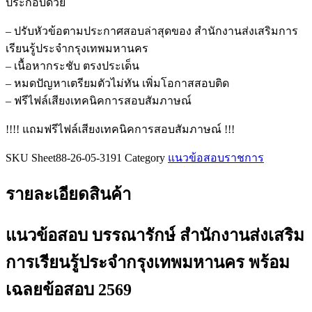
ประกอบด้วย
ส่ง
เสริม
– ปรับหัวข้อตามประกาศสอบล่าสุดของ สำนักงานส่งเสริมการ
การ
เรียนรู้ประจำกรุงเทพมหานคร
เรียน
– เนื้อหากระชับ ตรงประเด็น
รู้
– หมดปัญหาเตรียมตัวไม่ทัน เพิ่มโอกาสสอบติด
ประจำ
– ฟรีไฟล์เสียงเทคนิคการสอบสัมภาษณ์
กรุงเทพมหานคร
!!!! แถมฟรีไฟล์เสียงเทคนิคการสอบสัมภาษณ์ !!!
ชิ้น
SKU
Sheet88-26-05-3191
Category
แนวข้อสอบราชการ
รายละเอียดสินค้า
แนวข้อสอบ บรรณารักษ์ สำนักงานส่งเสริม
การเรียนรู้ประจำกรุงเทพมหานคร
พร้อม
เฉลยข้อสอบ 2569