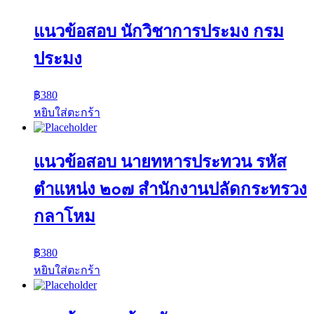
แนวข้อสอบ นักวิชาการประมง กรม
ประมง
฿
380
หยิบใส่ตะกร้า
แนวข้อสอบ นายทหารประทวน รหัส
ตำแหน่ง ๒๐๗ สำนักงานปลัดกระทรวง
กลาโหม
฿
380
หยิบใส่ตะกร้า