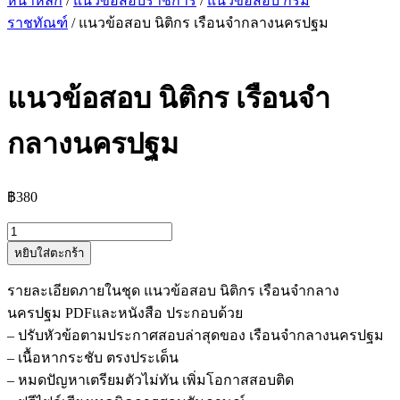
หน้าหลัก
/
แนวข้อสอบราชการ
/
แนวข้อสอบ กรม
ราชทัณฑ์
/ แนวข้อสอบ นิติกร เรือนจำกลางนครปฐม
แนวข้อสอบ นิติกร เรือนจำ
กลางนครปฐม
฿
380
จำนวน
หยิบใส่ตะกร้า
แนว
ข้อสอบ
รายละเอียดภายในชุด แนวข้อสอบ นิติกร เรือนจำกลาง
นิติกร
นครปฐม PDFและหนังสือ ประกอบด้วย
เรือน
– ปรับหัวข้อตามประกาศสอบล่าสุดของ เรือนจำกลางนครปฐม
จำ
– เนื้อหากระชับ ตรงประเด็น
กลาง
– หมดปัญหาเตรียมตัวไม่ทัน เพิ่มโอกาสสอบติด
นครปฐม