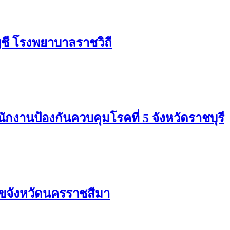
ชี โรงพยาบาลราชวิถี
กงานป้องกันควบคุมโรคที่ 5 จังหวัดราชบุรี
ขจังหวัดนครราชสีมา