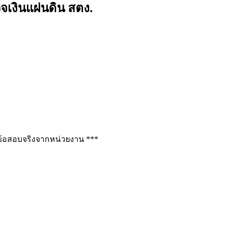
เงินแผ่นดิน สตง.
ช่ข้อสอบจริงจากหน่วยงาน ***