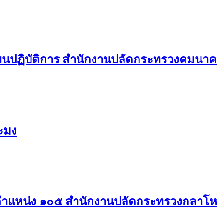
ผนปฏิบัติการ สำนักงานปลัดกระทรวงคมนา
ะมง
ตำแหน่ง ๑๐๕ สำนักงานปลัดกระทรวงกลาโ