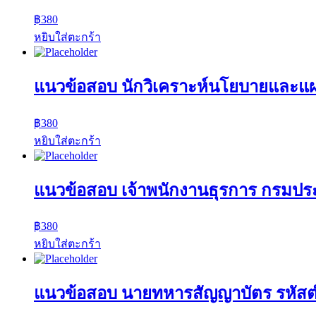
฿
380
หยิบใส่ตะกร้า
แนวข้อสอบ นักวิเคราะห์นโยบายและแ
฿
380
หยิบใส่ตะกร้า
แนวข้อสอบ เจ้าพนักงานธุรการ กรมปร
฿
380
หยิบใส่ตะกร้า
แนวข้อสอบ นายทหารสัญญาบัตร รหัส