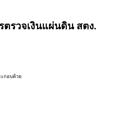
ตรวจเงินแผ่นดิน สตง.
ระกอบด้วย