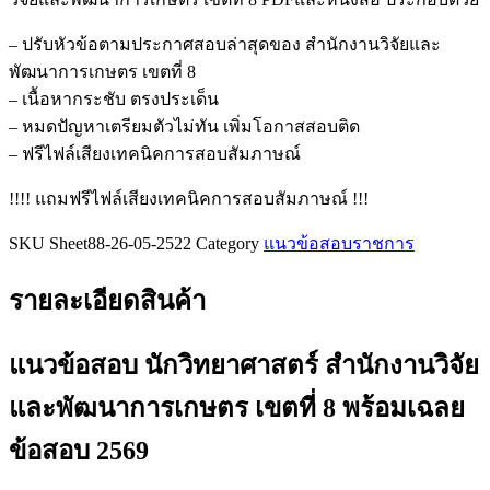
วิทยาศาสตร์
สำนักงาน
– ปรับหัวข้อตามประกาศสอบล่าสุดของ สำนักงานวิจัยและ
วิจัย
พัฒนาการเกษตร เขตที่ 8
และ
– เนื้อหากระชับ ตรงประเด็น
พัฒนาการ
– หมดปัญหาเตรียมตัวไม่ทัน เพิ่มโอกาสสอบติด
เกษตร
– ฟรีไฟล์เสียงเทคนิคการสอบสัมภาษณ์
เขต
!!!! แถมฟรีไฟล์เสียงเทคนิคการสอบสัมภาษณ์ !!!
ที่
8
SKU
Sheet88-26-05-2522
Category
แนวข้อสอบราชการ
ชิ้น
รายละเอียดสินค้า
แนวข้อสอบ นักวิทยาศาสตร์ สำนักงานวิจัย
และพัฒนาการเกษตร เขตที่ 8
พร้อมเฉลย
ข้อสอบ 2569