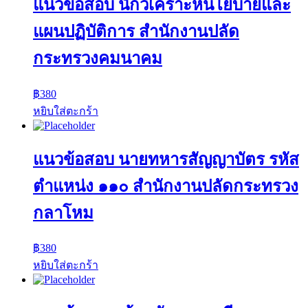
แนวข้อสอบ นักวิเคราะห์นโยบายและ
แผนปฏิบัติการ สำนักงานปลัด
กระทรวงคมนาคม
฿
380
หยิบใส่ตะกร้า
แนวข้อสอบ นายทหารสัญญาบัตร รหัส
ตำแหน่ง ๑๑๐ สำนักงานปลัดกระทรวง
กลาโหม
฿
380
หยิบใส่ตะกร้า