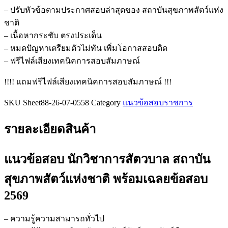
สัตวบาล
– ปรับหัวข้อตามประกาศสอบล่าสุดของ สถาบันสุขภาพสัตว์แห่ง
สถาบัน
ชาติ
สุขภาพ
– เนื้อหากระชับ ตรงประเด็น
สัตว์
– หมดปัญหาเตรียมตัวไม่ทัน เพิ่มโอกาสสอบติด
แห่ง
– ฟรีไฟล์เสียงเทคนิคการสอบสัมภาษณ์
ชาติ
!!!! แถมฟรีไฟล์เสียงเทคนิคการสอบสัมภาษณ์ !!!
ชิ้น
SKU
Sheet88-26-07-0558
Category
แนวข้อสอบราชการ
รายละเอียดสินค้า
แนวข้อสอบ นักวิชาการสัตวบาล สถาบัน
สุขภาพสัตว์แห่งชาติ
พร้อมเฉลยข้อสอบ
2569
– ความรู้ความสามารถทั่วไป