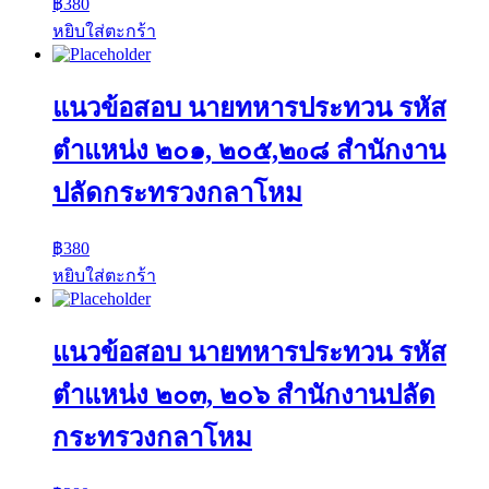
฿
380
หยิบใส่ตะกร้า
แนวข้อสอบ นายทหารประทวน รหัส
ตำแหน่ง ๒๐๑, ๒๐๕,๒o๘ สำนักงาน
ปลัดกระทรวงกลาโหม
฿
380
หยิบใส่ตะกร้า
แนวข้อสอบ นายทหารประทวน รหัส
ตำแหน่ง ๒๐๓, ๒๐๖ สำนักงานปลัด
กระทรวงกลาโหม