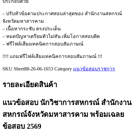
ประกอบด้วย
สหกรณ์
สำนักงาน
– ปรับหัวข้อตามประกาศสอบล่าสุดของ สำนักงานสหกรณ์
สหกรณ์
จังหวัดมหาสารคาม
จังหวัด
– เนื้อหากระชับ ตรงประเด็น
มหาสารคาม
– หมดปัญหาเตรียมตัวไม่ทัน เพิ่มโอกาสสอบติด
ชิ้น
– ฟรีไฟล์เสียงเทคนิคการสอบสัมภาษณ์
!!!! แถมฟรีไฟล์เสียงเทคนิคการสอบสัมภาษณ์ !!!
SKU
Sheet88-26-06-1653
Category
แนวข้อสอบราชการ
รายละเอียดสินค้า
แนวข้อสอบ นักวิชาการสหกรณ์ สำนักงาน
สหกรณ์จังหวัดมหาสารคาม
พร้อมเฉลย
ข้อสอบ 2569