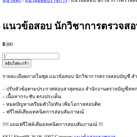
หน้าหลัก
/
แนวข้อสอบราชการ
/ แนวข้อสอบ นักวิชาการตรวจสอบ
แนวข้อสอบ นักวิชาการตรวจสอบบ
฿
380
จำนวน
หยิบใส่ตะกร้า
แนว
ข้อสอบ
รายละเอียดภายในชุด แนวข้อสอบ นักวิชาการตรวจสอบบัญชี สำน
นัก
วิชาการ
– ปรับหัวข้อตามประกาศสอบล่าสุดของ สำนักงานตรวจบัญชีสหกรณ
ตรวจ
– เนื้อหากระชับ ตรงประเด็น
สอบ
– หมดปัญหาเตรียมตัวไม่ทัน เพิ่มโอกาสสอบติด
บัญชี
– ฟรีไฟล์เสียงเทคนิคการสอบสัมภาษณ์
สำนักงาน
!!!! แถมฟรีไฟล์เสียงเทคนิคการสอบสัมภาษณ์ !!!
ตรวจ
บัญชี
SKU
Sheet88-26-06-1097
Category
แนวข้อสอบราชการ