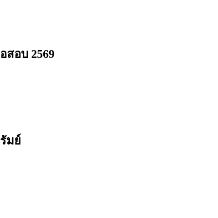
้อสอบ 2569
ัมย์