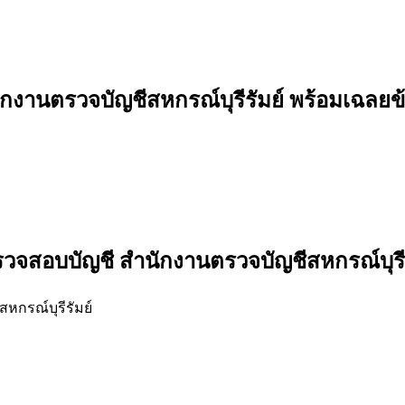
กงานตรวจบัญชีสหกรณ์บุรีรัมย์
พร้อมเฉลยข
วจสอบบัญชี สำนักงานตรวจบัญชีสหกรณ์บุรีร
หกรณ์บุรีรัมย์