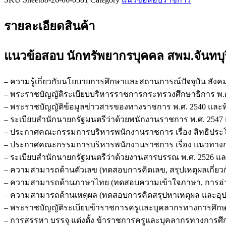
รายละเอียดสินค้า
แนวข้อสอบ นักทรัพยากรบุคคล สพม.จันทบุ
– ความรู้เกี่ยวกับนโยบายการศึกษาและสถานการณ์ปัจจุบัน สังค
– พระราชบัญญัติระเบียบบริหารราชการกระทรวงศึกษาธิการ พ.ศ. 
– พระราชบัญญัติข้อมูลข่าวสารของทางราชการ พ.ศ. 2540 และที่แ
– ระเบียบสำนักนายกรัฐมนตรีว่าด้วยพนักงานราชการ พ.ศ. 2547 แล
– ประกาศคณะกรรมการบริหารพนักงานราชการ เรื่อง สิทธิปร
– ประกาศคณะกรรมการบริหารพนักงานราชการ เรื่อง แนวทางก
– ระเบียบสำนักนายกรัฐมนตรีว่าด้วยงานสารบรรณ พ.ศ. 2526 และท
– ความสามารถด้านตัวเลข (ทดสอบการคิดเลข, สรุปเหตุผลเกี่ยวก
– ความสามารถด้านภาษาไทย (ทดสอบความเข้าใจภาษา, การอ่าน
– ความสามารถด้านเหตุผล (ทดสอบการคิดสรุปหาเหตุผล และอุ
– พระราชบัญญัติระเบียบข้าราชการครูและบุคลากรทางการศึกษา พ
– การสรรหา บรรจุ แต่งตั้ง ข้าราชการครูและบุคลากรทางการศึ