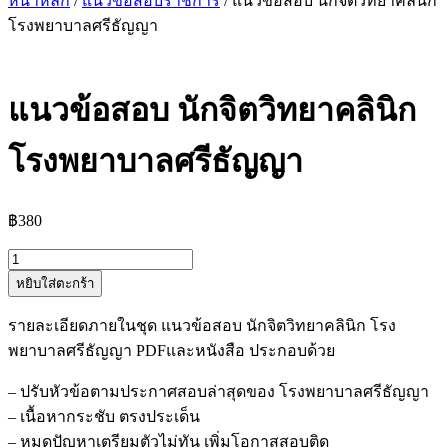
หน้าหลัก
/
แนวข้อสอบราชการ
/ แนวข้อสอบ นักจิตวิทยาคลินิก
โรงพยาบาลศรีธัญญา
แนวข้อสอบ นักจิตวิทยาคลินิก
โรงพยาบาลศรีธัญญา
฿
380
จำนวน
หยิบใส่ตะกร้า
แนว
ข้อสอบ
รายละเอียดภายในชุด แนวข้อสอบ นักจิตวิทยาคลินิก โรง
นัก
พยาบาลศรีธัญญา PDFและหนังสือ ประกอบด้วย
จิตวิทยา
คลินิก
– ปรับหัวข้อตามประกาศสอบล่าสุดของ โรงพยาบาลศรีธัญญา
โรง
– เนื้อหากระชับ ตรงประเด็น
พยาบาล
– หมดปัญหาเตรียมตัวไม่ทัน เพิ่มโอกาสสอบติด