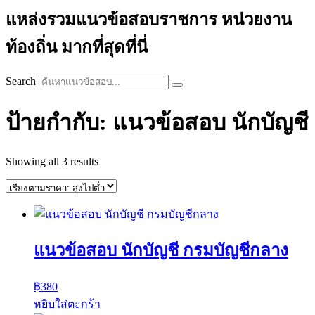
แหล่งรวมแนวข้อสอบราชการ หน่วยงาน
ท้องถิ่น มากที่สุดที่นี่
Search
ป้ายกำกับ: แนวข้อสอบ นักบัญชี
Sorted
Showing all 3 results
by
price:
high
to
low
แนวข้อสอบ นักบัญชี กรมบัญชีกลาง
฿
380
หยิบใส่ตะกร้า